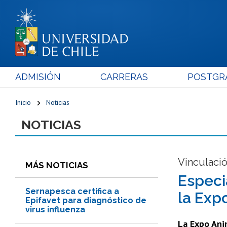
ADMISIÓN
CARRERAS
POSTGR
Inicio
Noticias
NOTICIAS
Vinculació
MÁS NOTICIAS
Especi
Sernapesca certifica a
la Exp
Epifavet para diagnóstico de
virus influenza
La Expo Ani