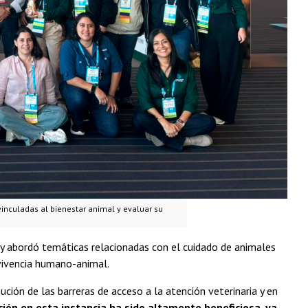
vinculadas al bienestar animal y evaluar su
 y abordó temáticas relacionadas con el cuidado de animales
nvivencia humano-animal.
ción de las barreras de acceso a la atención veterinaria y en
ción en esta instancia ha sido altamente beneficiosa, ya