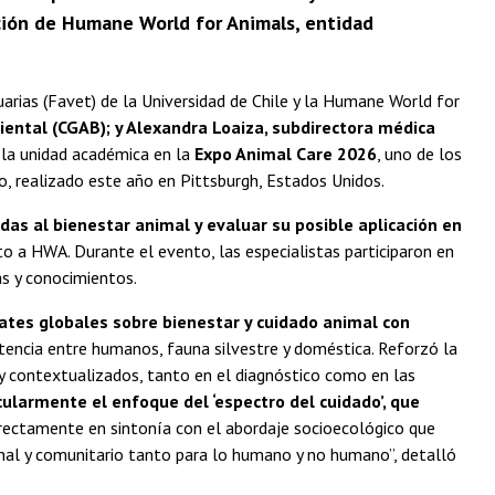
tación de Humane World for Animals, entidad
uarias (Favet) de la Universidad de Chile y la Humane World for
ental (CGAB); y Alexandra Loaiza, subdirectora médica
 la unidad académica en la
Expo Animal Care 2026
, uno de los
o, realizado este año en Pittsburgh, Estados Unidos.
das al bienestar animal y evaluar su posible aplicación en
to a HWA. Durante el evento, las especialistas participaron en
as y conocimientos.
ates globales sobre bienestar y cuidado animal con
stencia entre humanos, fauna silvestre y doméstica. Reforzó la
 y contextualizados, tanto en el diagnóstico como en las
cularmente el enfoque del ‘espectro del cuidado’, que
directamente en sintonía con el abordaje socioecológico que
ional y comunitario tanto para lo humano y no humano”, detalló