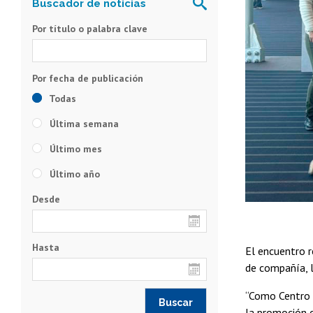
Por título o palabra clave
Todas
Última semana
Último mes
Último año
Desde
Hasta
El encuentro r
de compañía, l
“Como Centro d
la promoción d