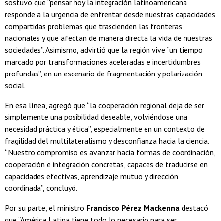
sostuvo que “pensar hoy la integración latinoamericana
responde a la urgencia de enfrentar desde nuestras capacidades
compartidas problemas que trascienden las fronteras
nacionales y que afectan de manera directa la vida de nuestras
sociedades”. Asimismo, advirtió que la región vive “un tiempo
marcado por transformaciones aceleradas e incertidumbres
profundas”, en un escenario de fragmentación y polarización
social.
En esa línea, agregó que “la cooperación regional deja de ser
simplemente una posibilidad deseable, volviéndose una
necesidad práctica y ética”, especialmente en un contexto de
fragilidad del multilateralismo y desconfianza hacia la ciencia.
“Nuestro compromiso es avanzar hacia formas de coordinación,
cooperación e integración concretas, capaces de traducirse en
capacidades efectivas, aprendizaje mutuo y dirección
coordinada”, concluyó.
Por su parte, el ministro
Francisco Pérez Mackenna
destacó
que “América Latina tiene todo lo necesario para ser