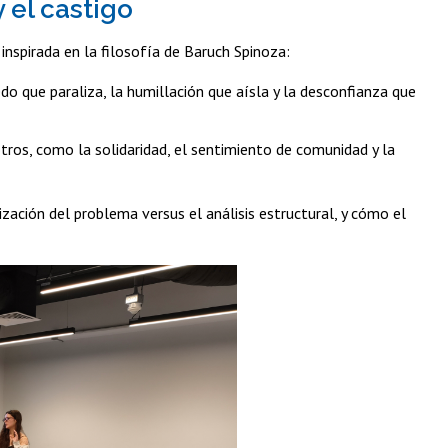
y el castigo
 inspirada en la filosofía de Baruch Spinoza:
o que paraliza, la humillación que aísla y la desconfianza que
os, como la solidaridad, el sentimiento de comunidad y la
lización del problema versus el análisis estructural, y cómo el