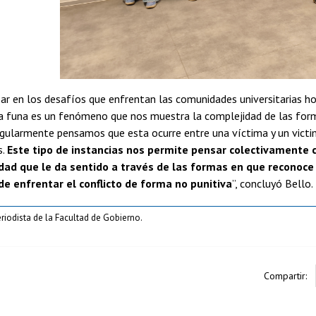
ar en los desafíos que enfrentan las comunidades universitarias hoy,
“La funa es un fenómeno que nos muestra la complejidad de las for
gularmente pensamos que esta ocurre entre una víctima y un victima
s.
Este tipo de instancias nos permite pensar colectivamente c
ad que le da sentido a través de las formas en que reconoce 
de enfrentar el conflicto de forma no punitiva
”, concluyó Bello.
eriodista de la Facultad de Gobierno.
Compartir: