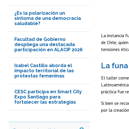
¿Es la polarización un
síntoma de una democracia
saludable?
La instancia f
Facultad de Gobierno
de Chile, quie
despliega una destacada
tensiones étic
participación en ALACIP 2026
La funa
Isabel Castillo aborda el
impacto territorial de las
protestas femeninas
El taller com
Latinoamérica
práctica fue r
CESC participa en Smart City
Expo Santiago para
fortalecer las estrategias
Si bien se rec
por la creació