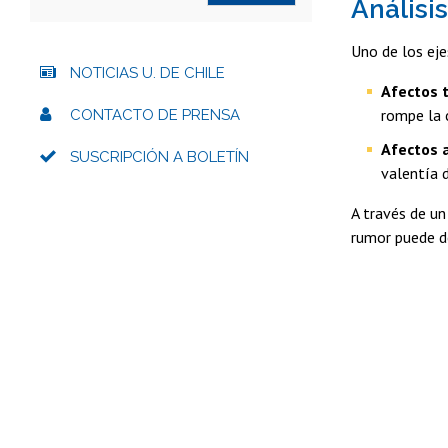
Análisis
Uno de los eje
NOTICIAS U. DE CHILE
Afectos t
rompe la 
CONTACTO DE PRENSA
Afectos 
SUSCRIPCIÓN A BOLETÍN
valentía d
A través de un
rumor puede de