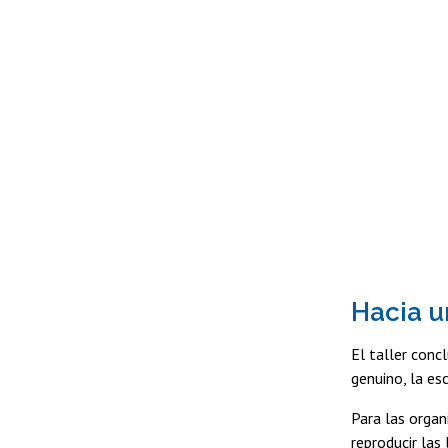
Hacia u
El taller conc
genuino, la es
Para las organ
reproducir las