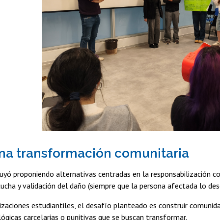
na transformación comunitaria
luyó proponiendo alternativas centradas en la responsabilización 
cucha y validación del daño (siempre que la persona afectada lo de
izaciones estudiantiles, el desafío planteado es construir comunid
 lógicas carcelarias o punitivas que se buscan transformar.