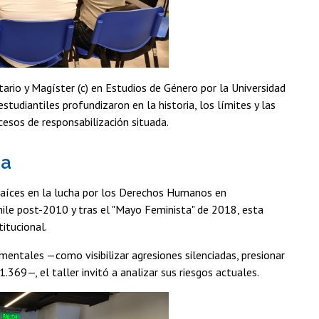
tario y Magíster (c) en Estudios de Género por la Universidad
tudiantiles profundizaron en la historia, los límites y las
ocesos de responsabilización situada.
ca
raíces en la lucha por los Derechos Humanos en
hile post-2010 y tras el "Mayo Feminista" de 2018, esta
titucional.
amentales —como visibilizar agresiones silenciadas, presionar
.369—, el taller invitó a analizar sus riesgos actuales.