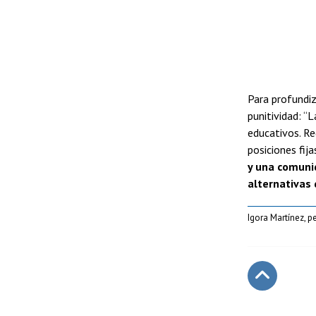
Para profundiz
punitividad: 
educativos. Re
posiciones fija
y una comunid
alternativas 
Igora Martínez, p
Subir