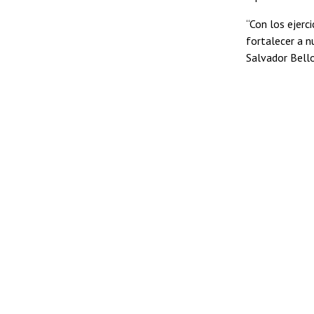
“Con los ejerc
fortalecer a nu
Salvador Bello