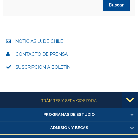
NOTICIAS U. DE CHILE
CONTACTO DE PRENSA
SUSCRIPCIÓN A BOLETÍN
Más información
TRÁMITES Y SERVICIOS PARA
PROGRAMAS DE ESTUDIO
Alumnas/os y exalumnas/os
Matrícula en línea
ADMISIÓN Y BECAS
Inscripción y cambio de asignaturas