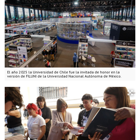
El año 2025 la Universidad de Chile fue la invitada de honor en la
versión de FILUNI de la Universidad Nacional Autónoma de México.