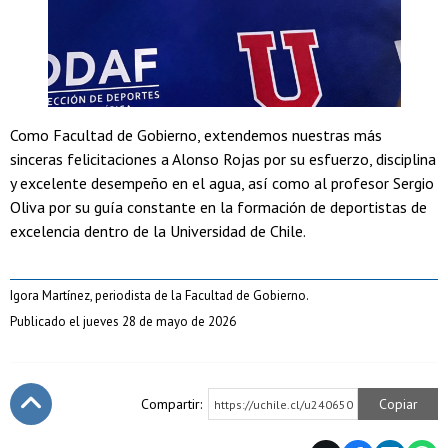
Como Facultad de Gobierno, extendemos nuestras más
sinceras felicitaciones a Alonso Rojas por su esfuerzo, disciplina
y excelente desempeño en el agua, así como al profesor Sergio
Oliva por su guía constante en la formación de deportistas de
excelencia dentro de la Universidad de Chile.
Igora Martínez, periodista de la Facultad de Gobierno.
Publicado el jueves 28 de mayo de 2026
Compartir:
Copiar
https://uchile.cl/u240650
Subir