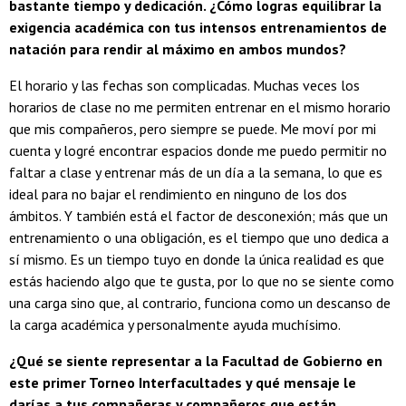
bastante tiempo y dedicación. ¿Cómo logras equilibrar la
exigencia académica con tus intensos entrenamientos de
natación para rendir al máximo en ambos mundos?
El horario y las fechas son complicadas. Muchas veces los
horarios de clase no me permiten entrenar en el mismo horario
que mis compañeros, pero siempre se puede. Me moví por mi
cuenta y logré encontrar espacios donde me puedo permitir no
faltar a clase y entrenar más de un día a la semana, lo que es
ideal para no bajar el rendimiento en ninguno de los dos
ámbitos. Y también está el factor de desconexión; más que un
entrenamiento o una obligación, es el tiempo que uno dedica a
sí mismo. Es un tiempo tuyo en donde la única realidad es que
estás haciendo algo que te gusta, por lo que no se siente como
una carga sino que, al contrario, funciona como un descanso de
la carga académica y personalmente ayuda muchísimo.
¿Qué se siente representar a la Facultad de Gobierno en
este primer Torneo Interfacultades y qué mensaje le
darías a tus compañeras y compañeros que están