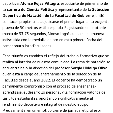
deportiva,
Alonso Rojas Villagra
, estudiante de primer año de
la
carrera de Ciencia Política
y representante de la
Selección
Deportiva de Natación de la Facultad de Gobierno
, brilló
con luces propias tras adjudicarse el primer lugar en la exigente
prueba de 50 metros estilo espalda. Registrando una notable
marca de 33,75 segundos, Alonso logró quedarse de manera
indiscutida con la medalla de oro en esta primera fecha del
campeonato interfacultades.
Este triunfo es también el reflejo del trabajo formativo que se
realiza al interior de nuestra comunidad. La rama de natación se
encuentra bajo la dirección del profesor
Sergio Hidalgo Oliva
,
quien está a cargo del entrenamiento de la selección de la
Facultad desde el año 2022. El docente ha demostrado un
permanente compromiso con el proceso de enseñanza-
aprendizaje, el desarrollo personal y la formación valórica de
las y los estudiantes, aportando significativamente al
rendimiento deportivo e integral de nuestro equipo.
Precisamente, en un emotivo cierre de jornada, el profesor