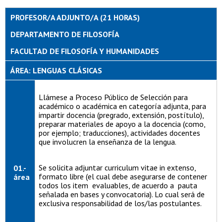
PROFESOR/A ADJUNTO/A (21 HORAS)
DEPARTAMENTO DE FILOSOFÍA
FACULTAD DE FILOSOFÍA Y HUMANIDADES
ÁREA: LENGUAS CLÁSICAS
Llámese a Proceso Público de Selección para
académico o académica en categoría adjunta, para
impartir docencia (pregrado, extensión, postítulo),
preparar materiales de apoyo a la docencia (como,
por ejemplo; traducciones), actividades docentes
que involucren la enseñanza de la lengua.
Se solicita adjuntar curriculum vitae in extenso,
01.-
formato libre (el cual debe asegurarse de contener
área
todos los item evaluables, de acuerdo a pauta
señalada en bases y convocatoria). Lo cual será de
exclusiva responsabilidad de los/las postulantes.