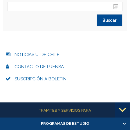
NOTICIAS U. DE CHILE
CONTACTO DE PRENSA
SUSCRIPCIÓN A BOLETÍN
Más información
TRÁMITES Y SERVICIOS PARA
PROGRAMAS DE ESTUDIO
Alumnas/os y exalumnas/os