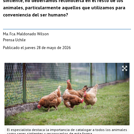
sintiente, no deberíamos reconocerla en el resto de los
animales, particularmente aquellos que utilizamos para
conveniencia del ser humano?
Ma. Fca. Maldonado Wilson
Prensa Uchile
Publicado el jueves 28 de mayo de 2026
El especialista destaca la importancia de catalogar a todos los animales
como seres sintientes y reconocerlos de esta forma.