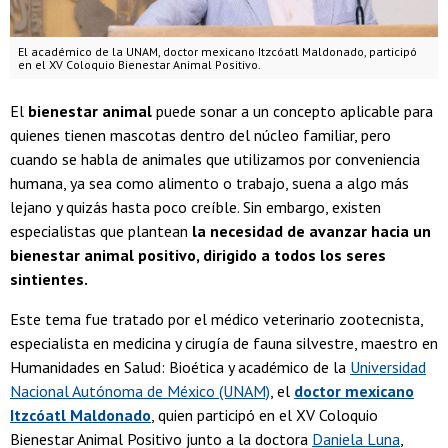
El académico de la UNAM, doctor mexicano Itzcóatl Maldonado, participó
en el XV Coloquio Bienestar Animal Positivo.
El
bienestar animal
puede sonar a un concepto aplicable para
quienes tienen mascotas dentro del núcleo familiar, pero
cuando se habla de animales que utilizamos por conveniencia
humana, ya sea como alimento o trabajo, suena a algo más
lejano y quizás hasta poco creíble. Sin embargo, existen
especialistas que plantean
la necesidad de avanzar hacia un
bienestar animal positivo, dirigido a todos los seres
sintientes.
Este tema fue tratado por el médico veterinario zootecnista,
especialista en medicina y cirugía de fauna silvestre, maestro en
Humanidades en Salud: Bioética y académico de la
Universidad
Nacional Autónoma de México (UNAM)
, el
doctor mexicano
Itzcóatl Maldonado
, quien participó en el XV Coloquio
Bienestar Animal Positivo junto a la doctora
Daniela Luna
,