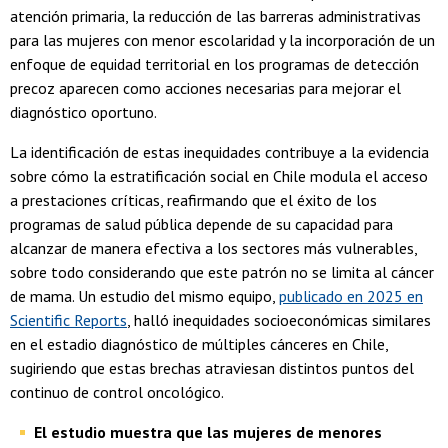
atención primaria, la reducción de las barreras administrativas
para las mujeres con menor escolaridad y la incorporación de un
enfoque de equidad territorial en los programas de detección
precoz aparecen como acciones necesarias para mejorar el
diagnóstico oportuno.
La identificación de estas inequidades contribuye a la evidencia
sobre cómo la estratificación social en Chile modula el acceso
a prestaciones críticas, reafirmando que el éxito de los
programas de salud pública depende de su capacidad para
alcanzar de manera efectiva a los sectores más vulnerables,
sobre todo considerando que este patrón no se limita al cáncer
de mama. Un estudio del mismo equipo,
publicado en 2025 en
Scientific Reports
, halló inequidades socioeconómicas similares
en el estadio diagnóstico de múltiples cánceres en Chile,
sugiriendo que estas brechas atraviesan distintos puntos del
continuo de control oncológico.
El estudio muestra que las mujeres de menores