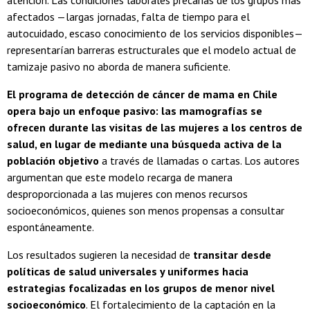
atención. Las condiciones laborales precarias de los grupos más
afectados —largas jornadas, falta de tiempo para el
autocuidado, escaso conocimiento de los servicios disponibles—
representarían barreras estructurales que el modelo actual de
tamizaje pasivo no aborda de manera suficiente.
El programa de detección de cáncer de mama en Chile
opera bajo un enfoque pasivo: las mamografías se
ofrecen durante las visitas de las mujeres a los centros de
salud, en lugar de mediante una búsqueda activa de la
población objetivo
a través de llamadas o cartas. Los autores
argumentan que este modelo recarga de manera
desproporcionada a las mujeres con menos recursos
socioeconómicos, quienes son menos propensas a consultar
espontáneamente.
Los resultados sugieren la necesidad de
transitar desde
políticas de salud universales y uniformes hacia
estrategias focalizadas en los grupos de menor nivel
socioeconómico
. El fortalecimiento de la captación en la