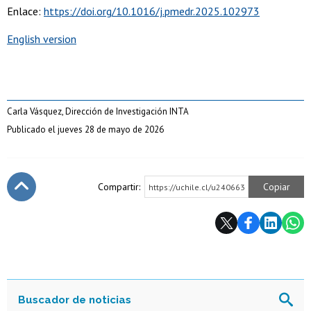
Enlace:
https://doi.org/10.1016/j.pmedr.2025.102973
English version
Carla Vásquez, Dirección de Investigación INTA
Publicado el jueves 28 de mayo de 2026
Compartir:
Copiar
https://uchile.cl/u240663
Subir