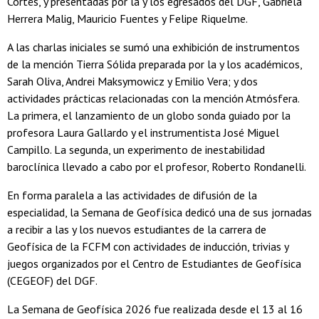
Cortés, y presentadas por la y los egresados del DGF, Gabriela
Herrera Malig, Mauricio Fuentes y Felipe Riquelme.
A las charlas iniciales se sumó una exhibición de instrumentos
de la mención Tierra Sólida preparada por la y los académicos,
Sarah Oliva, Andrei Maksymowicz y Emilio Vera; y dos
actividades prácticas relacionadas con la mención Atmósfera.
La primera, el lanzamiento de un globo sonda guiado por la
profesora Laura Gallardo y el instrumentista José Miguel
Campillo. La segunda, un experimento de inestabilidad
baroclínica llevado a cabo por el profesor, Roberto Rondanelli.
En forma paralela a las actividades de difusión de la
especialidad, la Semana de Geofísica dedicó una de sus jornadas
a recibir a las y los nuevos estudiantes de la carrera de
Geofísica de la FCFM con actividades de inducción, trivias y
juegos organizados por el Centro de Estudiantes de Geofísica
(CEGEOF) del DGF.
La Semana de Geofísica 2026 fue realizada desde el 13 al 16