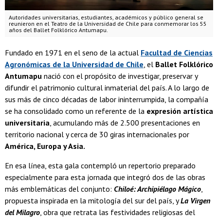
Autoridades universitarias, estudiantes, académicos y público general se
reunieron en el Teatro de la Universidad de Chile para conmemorar los 55
años del Ballet Folklórico Antumapu.
Fundado en 1971 en el seno de la actual
Facultad de Ciencias
Agronómicas de la Universidad de Chile
, el
Ballet Folklórico
Antumapu
nació con el propósito de investigar, preservar y
difundir el patrimonio cultural inmaterial del país. A lo largo de
sus más de cinco décadas de labor ininterrumpida, la compañía
se ha consolidado como un referente de la
expresión artística
universitaria
, acumulando más de 2.500 presentaciones en
territorio nacional y cerca de 30 giras internacionales por
América, Europa y Asia.
En esa línea, esta gala contempló un repertorio preparado
especialmente para esta jornada que integró dos de las obras
más emblemáticas del conjunto:
Chiloé: Archipiélago Mágico
,
propuesta inspirada en la mitología del sur del país, y
La Virgen
del Milagro
, obra que retrata las festividades religiosas del