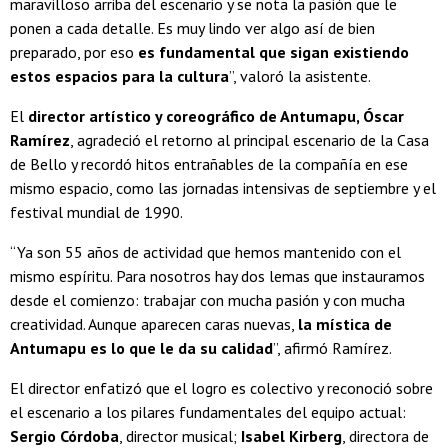
maravilloso arriba del escenario y se nota la pasión que le
ponen a cada detalle. Es muy lindo ver algo así de bien
preparado, por eso
es fundamental que sigan existiendo
estos espacios para la cultura
”, valoró la asistente.
El
director artístico y coreográfico de Antumapu, Óscar
Ramírez
, agradeció el retorno al principal escenario de la Casa
de Bello y recordó hitos entrañables de la compañía en ese
mismo espacio, como las jornadas intensivas de septiembre y el
festival mundial de 1990.
“Ya son 55 años de actividad que hemos mantenido con el
mismo espíritu. Para nosotros hay dos lemas que instauramos
desde el comienzo: trabajar con mucha pasión y con mucha
creatividad. Aunque aparecen caras nuevas,
la mística de
Antumapu es lo que le da su calidad
”, afirmó Ramírez.
El director enfatizó que el logro es colectivo y reconoció sobre
el escenario a los pilares fundamentales del equipo actual:
Sergio Córdoba
, director musical;
Isabel Kirberg
, directora de