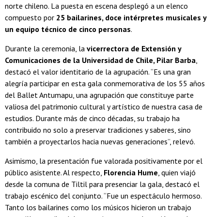
norte chileno. La puesta en escena desplegó a un elenco
compuesto por
25 bailarines, doce intérpretes musicales y
un equipo técnico de cinco personas
.
Durante la ceremonia, la
vicerrectora de Extensión y
Comunicaciones de la Universidad de Chile, Pilar Barba
,
destacó el valor identitario de la agrupación. “Es una gran
alegría participar en esta gala conmemorativa de los 55 años
del Ballet Antumapu, una agrupación que constituye parte
valiosa del patrimonio cultural y artístico de nuestra casa de
estudios. Durante más de cinco décadas, su trabajo ha
contribuido no solo a preservar tradiciones y saberes, sino
también a proyectarlos hacia nuevas generaciones”, relevó.
Asimismo, la presentación fue valorada positivamente por el
público asistente. Al respecto,
Florencia Hume
, quien viajó
desde la comuna de Tiltil para presenciar la gala, destacó el
trabajo escénico del conjunto. “Fue un espectáculo hermoso.
Tanto los bailarines como los músicos hicieron un trabajo