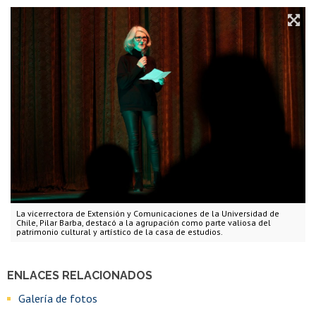
La vicerrectora de Extensión y Comunicaciones de la Universidad de
Chile, Pilar Barba, destacó a la agrupación como parte valiosa del
patrimonio cultural y artístico de la casa de estudios.
ENLACES RELACIONADOS
Galería de fotos