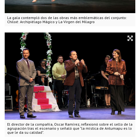
La gala contempló dos de las obras más emblemáticas del conjunto:
Chiloé: Archipiélago Mágico y La Virgen del Milagro
El director de la compañía, Oscar Ramírez, reflexionó sobre el sello de la
agrupación tras el escenario y señaló que "la mística de Antumapu es lo
que le da su calidad".