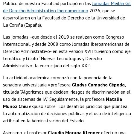
Público de nuestra Facultad participó en las
Jornadas Meilán Gil
de Derecho Administrativo Iberoamericano
2026, que se
desarrollaron en la Facultad de Derecho de la Universidad de
La Coruña (España).
Las jornadas, -que desde el 2019 se realizan como Congreso
Internacional, y desde 2008 como Jornadas Iberoamericanas de
Derecho Administrativo- en esta versión XVII tuvieron como eje
temático y título “Nuevas tecnologías y Derecho
Administrativo: la encrucijada del siglo XXI”.
La actividad académica comenzó con la ponencia de la
senadora universitaria y profesora
Gladys Camacho Cépeda
,
titulada “Algoritmos que deciden: riesgos de discriminación en el
uso de sistemas de IA”. Seguidamente, la profesora
Natalia
Muñoz Chiu
expuso sobre “Los desafíos jurídicos que plantea
la automatización de decisiones públicas y el uso de inteligencia
artificial en la Administración del Estado”.
Asimismo, el profesor
Claudio Moraga Klenner
efectuó una