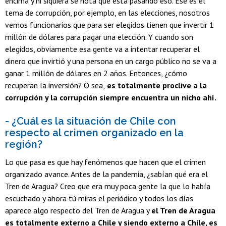
encima y ni siquiera se nota que está pasando eso. Ese es el
tema de corrupción, por ejemplo, en las elecciones, nosotros
vemos funcionarios que para ser elegidos tienen que invertir 1
millón de dólares para pagar una elección. Y cuando son
elegidos, obviamente esa gente va a intentar recuperar el
dinero que invirtió y una persona en un cargo público no se va a
ganar 1 millón de dólares en 2 años. Entonces, ¿cómo
recuperan la inversión? O sea,
es totalmente proclive a la
corrupción y la corrupción siempre encuentra un nicho ahí.
- ¿Cuál es la situación de Chile con
respecto al crimen organizado en la
región?
Lo que pasa es que hay fenómenos que hacen que el crimen
organizado avance. Antes de la pandemia, ¿sabían qué era el
Tren de Aragua? Creo que era muy poca gente la que lo había
escuchado y ahora tú miras el periódico y todos los días
aparece algo respecto del Tren de Aragua y
el Tren de Aragua
es totalmente externo a Chile y siendo externo a Chile, es