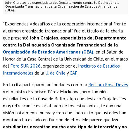
John Grajales es especialista del Departamento contra la Delincuencia
Organizada Transnacional de la Organización de Estados Americanos
(OEA).
“Experiencias y desafíos de la cooperación internacional frente
al crimen organizado transnacional” fue el título de la charla
que presentó
John Grajales, especialista del Departamento
contra la Delincuencia Organizada Transnacional de la
Organización de Estados Americanos (OEA)
,
en el Salón de
Honor de la Casa Central de la Universidad de Chile, en el marco
del
Foro SUR 2026
, organizado por el
Instituto de Estudios
Internacionales
de la
U. de Chile
y
CAF
.
En la cita participaron autoridades como la
Rectora Rosa Devés
y el ministro Francisco Pérez Mackenna, pero también
estudiantes de la Casa de Bello, algo que destacó Grajales: “es
muy refrescante estar al lado de los estudiantes, te dan una
visión totalmente nueva y creo que todo esto que ustedes han
montado ha estado en función de ellos. Me parece que
los
estudiantes necesitan mucho este tipo de interacción y no