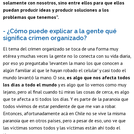
solamente con nosotros, sino entre ellos para que ellos
puedan producir ideas y producir soluciones a los
problemas que tenemos”.
- ¿Cómo puede explicar a la gente qué
significa crimen organizado?
El tema del crimen organizado se toca de una forma muy
etérea y muchas veces la gente no lo conecta con su vida diaria,
por eso yo preguntaba 'levanten la mano los que conocen a
algún familiar al que le hayan robado el celular' y casi todo el
mundo levantó la mano. O sea,
es algo que nos afecta todos
los días a todo el mundo
y es algo que lo vemos como muy
lejano, pero al final cuando tú miras las cosas de cerca, es algo
que te afecta a ti todos los días. Y es parte de la paranoia que
todos vivimos de estar pendiente de que me van a robar.
Entonces, afortunadamente acá en Chile no se vive la misma
paranoia que en otros países, pero a pesar de eso, uno ve que
las víctimas somos todos y las víctimas están ahí todo el