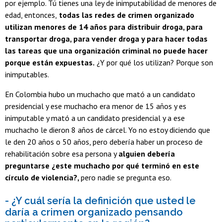
por ejemplo. Tú tienes una ley de inimputabilidad de menores de
edad, entonces,
todas las redes de crimen organizado
utilizan menores de 14 años para distribuir droga, para
transportar droga, para vender droga y para hacer todas
las tareas que una organización criminal no puede hacer
porque están expuestas.
¿Y por qué los utilizan? Porque son
inimputables.
En Colombia hubo un muchacho que mató a un candidato
presidencial y ese muchacho era menor de 15 años y es
inimputable y mató a un candidato presidencial y a ese
muchacho le dieron 8 años de cárcel. Yo no estoy diciendo que
le den 20 años o 50 años, pero debería haber un proceso de
rehabilitación sobre esa persona y
alguien debería
preguntarse ¿este muchacho por qué terminó en este
círculo de violencia?,
pero nadie se pregunta eso.
- ¿Y cuál sería la definición que usted le
daría a crimen organizado pensando