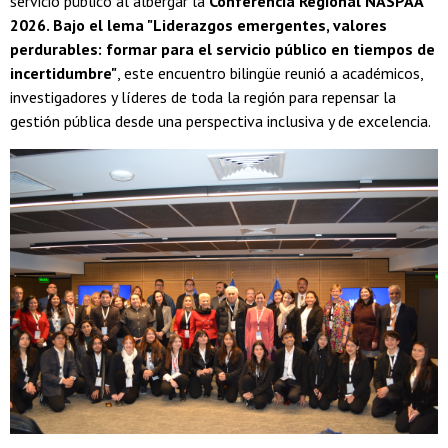
servicio público al albergar la
Conferencia Regional NASPAA
2026. Bajo el lema "Liderazgos emergentes, valores
perdurables: formar para el servicio público en tiempos de
incertidumbre"
, este encuentro bilingüe reunió a académicos,
investigadores y líderes de toda la región para repensar la
gestión pública desde una perspectiva inclusiva y de excelencia.