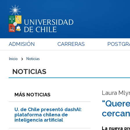
ADMISIÓN
CARRERAS
POSTGR
Inicio
Noticias
NOTICIAS
Laura Mlyn
MÁS NOTICIAS
“Quere
U. de Chile presentó dashAI:
cercan
plataforma chilena de
inteligencia artificial
La nueva pre