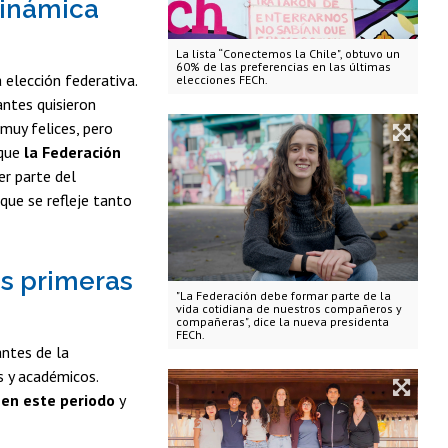
dinámica
La lista “Conectemos la Chile", obtuvo un
60% de las preferencias en las últimas
 elección federativa.
elecciones FECh.
ntes quisieron
muy felices, pero
 que
la Federación
er parte del
que se refleje tanto
as primeras
"La Federación debe formar parte de la
vida cotidiana de nuestros compañeros y
compañeras", dice la nueva presidenta
FECh.
antes de la
s y académicos.
 en este periodo
y