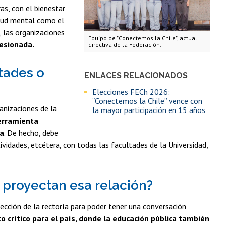
s, con el bienestar
alud mental como el
, las organizaciones
Equipo de "Conectemos la Chile", actual
hesionada.
directiva de la Federación.
tades o
ENLACES RELACIONADOS
Elecciones FECh 2026:
“Conectemos la Chile” vence con
anizaciones de la
la mayor participación en 15 años
erramienta
va
. De hecho, debe
vidades, etcétera, con todas las facultades de la Universidad,
o proyectan esa relación?
ección de la rectoría para poder tener una conversación
rítico para el país, donde la educación pública también