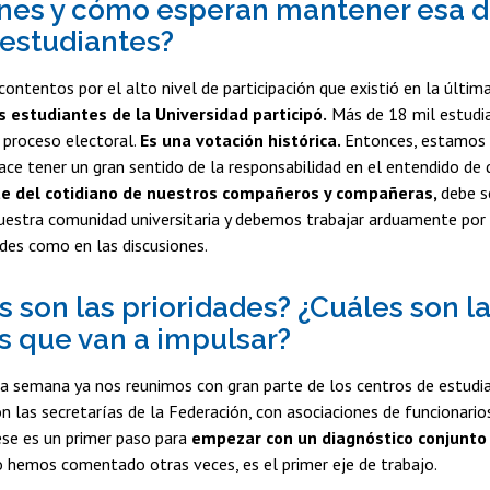
nes y cómo esperan mantener esa 
 estudiantes?
ntentos por el alto nivel de participación que existió en la última
 estudiantes de la Universidad participó.
Más de 18 mil estudia
 proceso electoral.
Es una votación histórica.
Entonces, estamos 
ce tener un gran sentido de la responsabilidad en el entendido de
te del cotidiano de nuestros compañeros y compañeras,
debe s
uestra comunidad universitaria y debemos trabajar arduamente por 
ades como en las discusiones.
s son las prioridades? ¿Cuáles son l
 que van a impulsar?
a semana ya nos reunimos con gran parte de los centros de estudi
on las secretarías de la Federación, con asociaciones de funcionario
se es un primer paso para
empezar con un diagnóstico conjunto
 hemos comentado otras veces, es el primer eje de trabajo.