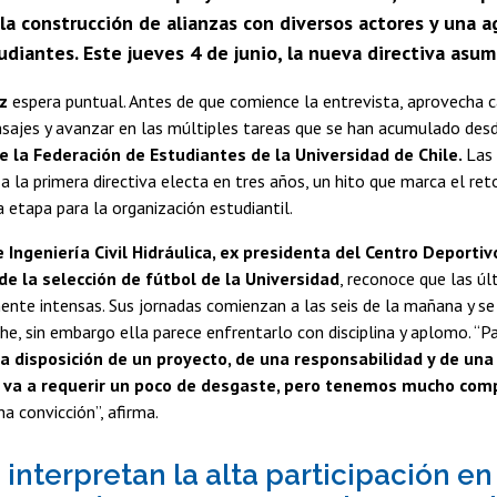
 la construcción de alianzas con diversos actores y una 
tudiantes. Este jueves 4 de junio, la nueva directiva asu
rz
espera puntual. Antes de que comience la entrevista, aprovecha 
sajes y avanzar en las múltiples tareas que se han acumulado des
e la Federación de Estudiantes de la Universidad de Chile.
Las
a la primera directiva electa en tres años, un hito que marca el ret
 etapa para la organización estudiantil.
 Ingeniería Civil Hidráulica, ex presidenta del Centro Deportiv
de la selección de fútbol de la Universidad
, reconoce que las ú
ente intensas. Sus jornadas comienzan a las seis de la mañana y s
he, sin embargo ella parece enfrentarlo con disciplina y aplomo. “
 disposición de un proyecto, de una responsabilidad y de una 
e va a requerir un poco de desgaste, pero tenemos mucho co
a convicción”, afirma.
interpretan la alta participación en