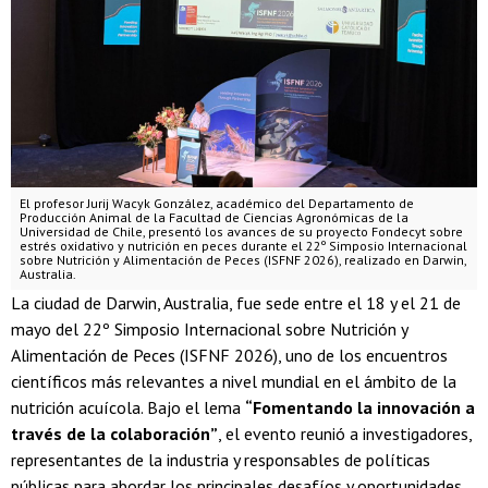
El profesor Jurij Wacyk González, académico del Departamento de
Producción Animal de la Facultad de Ciencias Agronómicas de la
Universidad de Chile, presentó los avances de su proyecto Fondecyt sobre
estrés oxidativo y nutrición en peces durante el 22º Simposio Internacional
sobre Nutrición y Alimentación de Peces (ISFNF 2026), realizado en Darwin,
Australia.
La ciudad de Darwin, Australia, fue sede entre el 18 y el 21 de
mayo del 22º Simposio Internacional sobre Nutrición y
Alimentación de Peces (ISFNF 2026), uno de los encuentros
científicos más relevantes a nivel mundial en el ámbito de la
nutrición acuícola. Bajo el lema
“Fomentando la innovación a
través de la colaboración”
, el evento reunió a investigadores,
representantes de la industria y responsables de políticas
públicas para abordar los principales desafíos y oportunidades