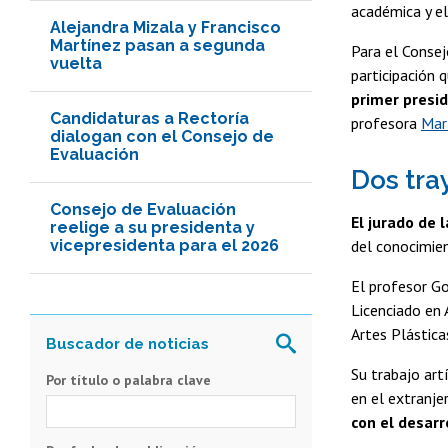
académica y el
Alejandra Mizala y Francisco
Martínez pasan a segunda
Para el Consej
vuelta
participación
primer presid
Candidaturas a Rectoría
profesora
Marí
dialogan con el Consejo de
Evaluación
Dos tray
Consejo de Evaluación
El jurado de 
reelige a su presidenta y
vicepresidenta para el 2026
del conocimien
El profesor Go
Licenciado en 
Artes Plástica
Su trabajo art
Por título o palabra clave
en el extranje
con el desarr