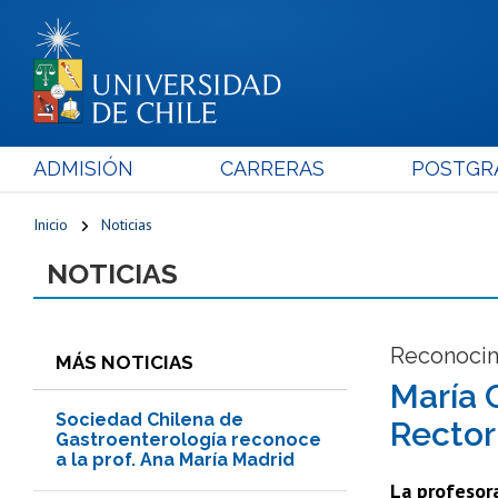
ADMISIÓN
CARRERAS
POSTGR
Inicio
Noticias
NOTICIAS
Reconocim
MÁS NOTICIAS
María 
Sociedad Chilena de
Rector
Gastroenterología reconoce
a la prof. Ana María Madrid
La profesor