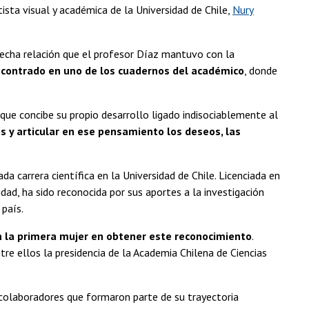
sta visual y académica de la Universidad de Chile,
Nury
trecha relación que el profesor Díaz mantuvo con la
ncontrado en uno de los cuadernos del académico
, donde
que concibe su propio desarrollo ligado indisociablemente al
 y articular en ese pensamiento los deseos, las
a carrera científica en la Universidad de Chile. Licenciada en
dad, ha sido reconocida por sus aportes a la investigación
 país.
en la primera mujer en obtener este reconocimiento
.
re ellos la presidencia de la Academia Chilena de Ciencias
 colaboradores que formaron parte de su trayectoria