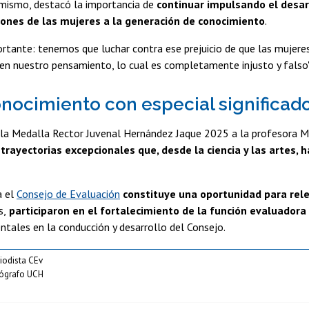
imismo, destacó la importancia de
continuar impulsando el desarr
iones de las mujeres a la generación de conocimiento
.
rtante: tenemos que luchar contra ese prejuicio de que las mujere
 en nuestro pensamiento, lo cual es completamente injusto y falso"
nocimiento con especial significado
la Medalla Rector Juvenal Hernández Jaque 2025 a la profesora Ma
trayectorias excepcionales que, desde la ciencia y las artes, h
a el
Consejo de Evaluación
constituye una oportunidad para rele
s,
participaron en el fortalecimiento de la función evaluadora
tales en la conducción y desarrollo del Consejo.
riodista CEv
tógrafo UCH