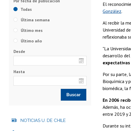
El reconocimie
Todas
González
.
Última semana
Al recibir la 
Universidad de
Último mes
reflexionaba so
Último año
"La Universida
Desde
desarrollo del 
expectativas
Hasta
Por su parte, 
Bioquímica y p
biomédica, la 
En 2006 recib
Además, ha ocu
entre 2019 y 
NOTICIAS U. DE CHILE
Durante su int