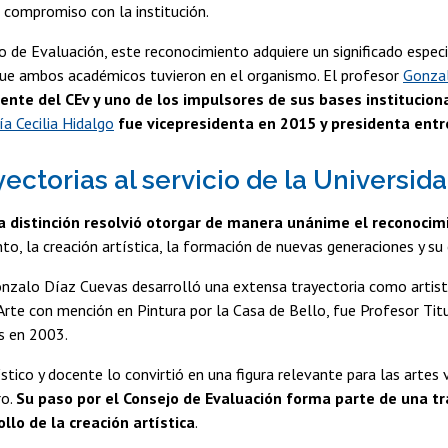
 compromiso con la institución.
o de Evaluación, este reconocimiento adquiere un significado especi
 que ambos académicos tuvieron en el organismo. El profesor
Gonza
ente del CEv y uno de los impulsores de sus bases institucion
a Cecilia Hidalgo
fue vicepresidenta en 2015 y presidenta entr
ectorias al servicio de la Universida
la distinción resolvió otorgar de manera unánime el reconocim
to, la creación artística, la formación de nuevas generaciones y su
nzalo Díaz Cuevas desarrolló una extensa trayectoria como artista
Arte con mención en Pintura por la Casa de Bello, fue Profesor Titu
s en 2003.
ístico y docente lo convirtió en una figura relevante para las artes
ro.
Su paso por el Consejo de Evaluación forma parte de una t
ollo de la creación artística
.