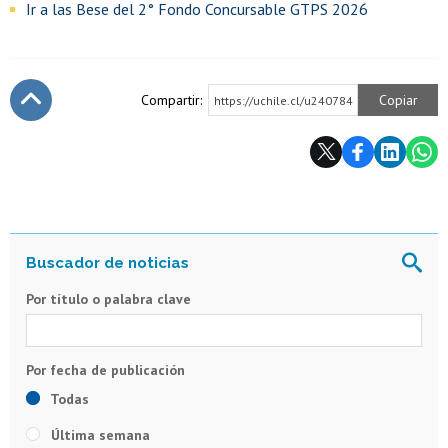
Ir a las Bese del 2° Fondo Concursable GTPS 2026
Compartir:
Copiar
https://uchile.cl/u240784
Subir
Por título o palabra clave
Todas
Última semana