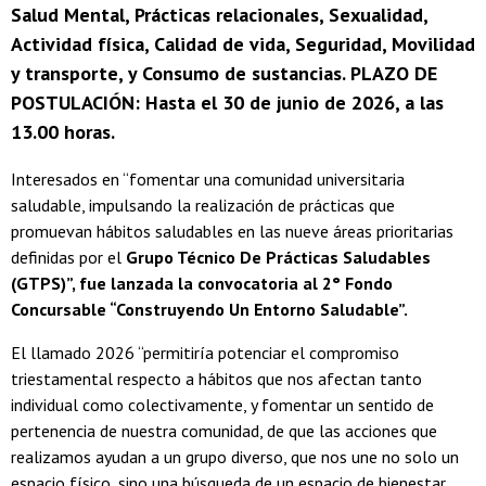
Salud Mental, Prácticas relacionales, Sexualidad,
Actividad física, Calidad de vida, Seguridad, Movilidad
y transporte, y Consumo de sustancias. PLAZO DE
POSTULACIÓN: Hasta el 30 de junio de 2026, a las
13.00 horas.
Interesados en “fomentar una comunidad universitaria
saludable, impulsando la realización de prácticas que
promuevan hábitos saludables en las nueve áreas prioritarias
definidas por el
Grupo Técnico De Prácticas Saludables
(GTPS)”, fue lanzada la convocatoria al 2° Fondo
Concursable “Construyendo Un Entorno Saludable”.
El llamado 2026 “permitiría potenciar el compromiso
triestamental respecto a hábitos que nos afectan tanto
individual como colectivamente, y fomentar un sentido de
pertenencia de nuestra comunidad, de que las acciones que
realizamos ayudan a un grupo diverso, que nos une no solo un
espacio físico, sino una búsqueda de un espacio de bienestar