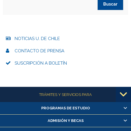
NOTICIAS U. DE CHILE
CONTACTO DE PRENSA
SUSCRIPCIÓN A BOLETÍN
Más información
TRÁMITES Y SERVICIOS PARA
PROGRAMAS DE ESTUDIO
Alumnas/os y exalumnas/os
Matrícula en línea
ADMISIÓN Y BECAS
Inscripción y cambio de asignaturas