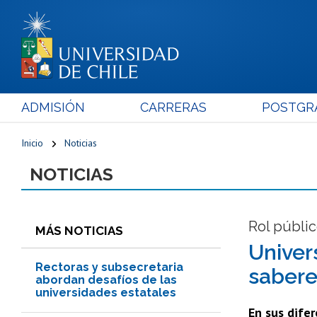
ADMISIÓN
CARRERAS
POSTGR
Inicio
Noticias
NOTICIAS
Rol públi
MÁS NOTICIAS
Univer
Rectoras y subsecretaria
sabere
abordan desafíos de las
universidades estatales
En sus difer