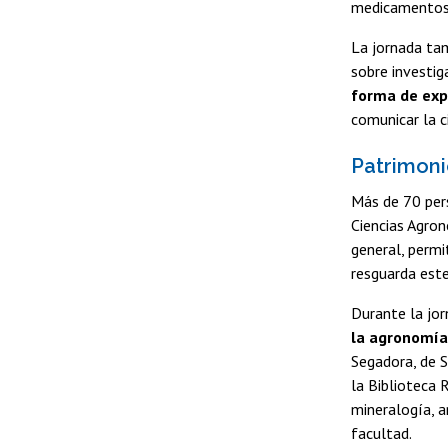
medicamentos, 
La jornada tam
sobre investiga
forma de exp
comunicar la c
Patrimoni
Más de 70 pers
Ciencias Agron
general, permit
resguarda este
Durante la jor
la agronomía
Segadora, de S
la Biblioteca 
mineralogía, a
facultad.