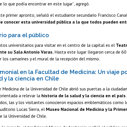
e lo que podía encontrar en este lugar”, agregó.
te primer apronto, señaló el estudiante secundario Francisco Canal
de conocer esta universidad pública a la que todos pueden entr
io para el público
tos universitarios para visitar en el centro de la capital es el
Teatr
nte su Sala Antonio Varas.
Hasta este lugar llegaron cerca de 60 
ar los camarines y el mural de la recepción del mismo.
monial en la Facultad de Medicina: Un viaje por
d y la ciencia en Chile
 Medicina de la Universidad de Chile abrió sus puertas a la ciudada
rientada a relevar la
historia de la salud y la ciencia en el país
ados, las y los visitantes conocieron espacios emblemáticos como lo
uditorio Lucas Sierra, el
Museo Nacional de Medicina y la Prime
e la Universidad de Chile.