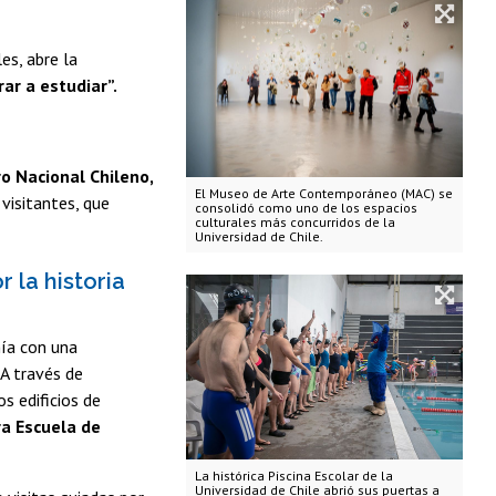
es, abre la
ar a estudiar”.
o Nacional Chileno,
El Museo de Arte Contemporáneo (MAC) se
visitantes, que
consolidó como uno de los espacios
culturales más concurridos de la
Universidad de Chile.
 la historia
nía con una
. A través de
s edificios de
ra Escuela de
La histórica Piscina Escolar de la
Universidad de Chile abrió sus puertas a