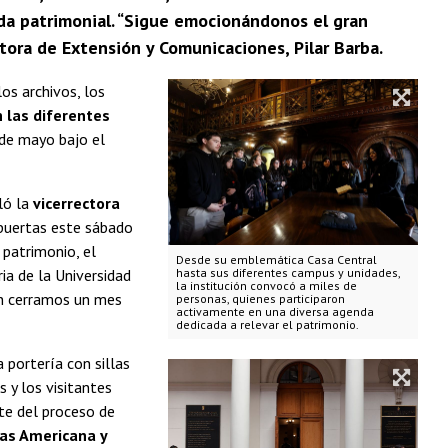
nda patrimonial. “Sigue emocionándonos el gran
ctora de Extensión y Comunicaciones, Pilar Barba.
los archivos, los
 las diferentes
 de mayo bajo el
ló la
vicerrectora
 puertas este sábado
 patrimonio, el
Desde su emblemática Casa Central
ia de la Universidad
hasta sus diferentes campus y unidades,
la institución convocó a miles de
én cerramos un mes
personas, quienes participaron
activamente en una diversa agenda
dedicada a relevar el patrimonio.
 portería con sillas
 y los visitantes
e del proceso de
as Americana y