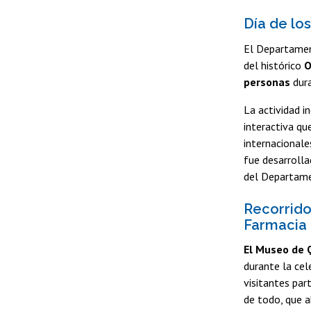
Día de lo
El Departamen
del histórico
O
personas
dura
La actividad i
interactiva qu
internacionale
fue desarrolla
del Departame
Recorrido
Farmacia
El Museo de 
durante la cel
visitantes par
de todo, que a