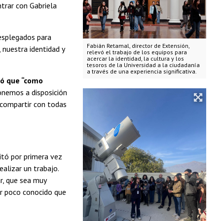
trar con Gabriela
desplegados para
Fabián Retamal, director de Extensión,
 nuestra identidad y
relevó el trabajo de los equipos para
acercar la identidad, la cultura y los
tesoros de la Universidad a la ciudadanía
a través de una experiencia significativa.
ló que “como
nemos a disposición
 compartir con todas
sitó por primera vez
ealizar un trabajo.
r, que sea muy
or poco conocido que