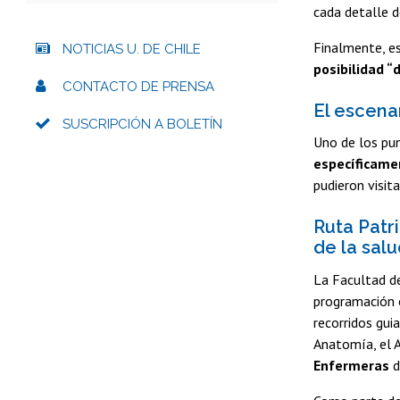
cada detalle d
Finalmente, es
NOTICIAS U. DE CHILE
posibilidad “
CONTACTO DE PRENSA
El escenar
SUSCRIPCIÓN A BOLETÍN
Uno de los pun
específicame
pudieron visit
Ruta Patri
de la salu
La Facultad de
programación o
recorridos gui
Anatomía, el A
Enfermeras
d