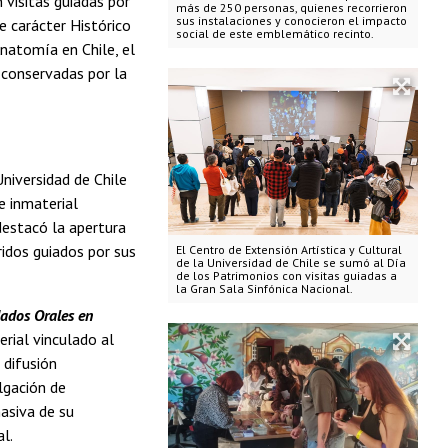
 visitas guiadas por
más de 250 personas, quienes recorrieron
sus instalaciones y conocieron el impacto
 carácter Histórico
social de este emblemático recinto.
Anatomía en Chile, el
 conservadas por la
niversidad de Chile
e inmaterial
 destacó la apertura
rridos guiados por sus
El Centro de Extensión Artística y Cultural
de la Universidad de Chile se sumó al Día
de los Patrimonios con visitas guiadas a
la Gran Sala Sinfónica Nacional.
ados Orales en
erial vinculado al
 difusión
ulgación de
asiva de su
l.