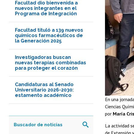
Facultad dio bienvenida a
nuevos integrantes en el
Programa de Integración
Facultad tituló a 139 nuevos
químicos farmacéuticos de
la Generación 2025
Investigadoras buscan
nuevas terapias combinadas
para proteger el corazón
Candidaturas al Senado
Universitario 2026-2030:
estamento académico
En una jornada
Ciencias Quími
por
María Cri
La actividad s
de Extensión y