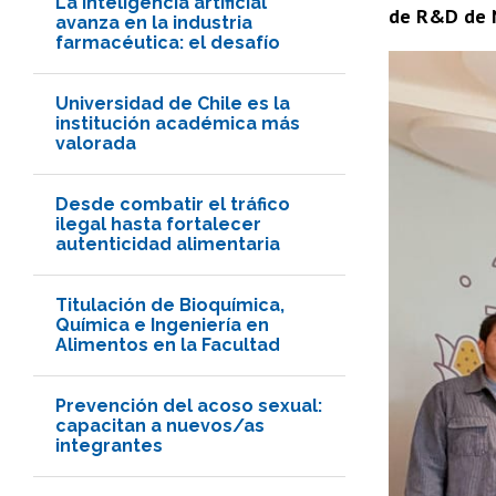
La inteligencia artificial
de R&D de N
avanza en la industria
farmacéutica: el desafío
Universidad de Chile es la
institución académica más
valorada
Desde combatir el tráfico
ilegal hasta fortalecer
autenticidad alimentaria
Titulación de Bioquímica,
Química e Ingeniería en
Alimentos en la Facultad
Prevención del acoso sexual:
capacitan a nuevos/as
integrantes