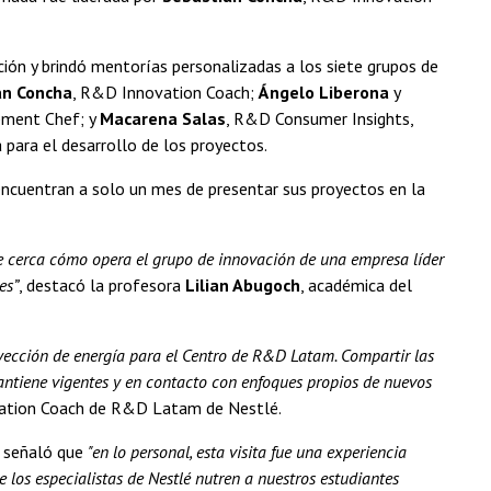
ación y brindó mentorías personalizadas a los siete grupos de
án Concha
, R&D Innovation Coach;
Ángelo Liberona
y
pment Chef; y
Macarena Salas
, R&D Consumer Insights,
 para el desarrollo de los proyectos.
encuentran a solo un mes de presentar sus proyectos en la
 de cerca cómo opera el grupo de innovación de una empresa líder
es”
, destacó la profesora
Lilian Abugoch
, académica del
yección de energía para el Centro de R&D Latam. Compartir las
antiene vigentes y en contacto con enfoques propios de nuevos
vation Coach de R&D Latam de Nestlé.
señaló que
"en lo personal, esta visita fue una experiencia
 los especialistas de Nestlé nutren a nuestros estudiantes