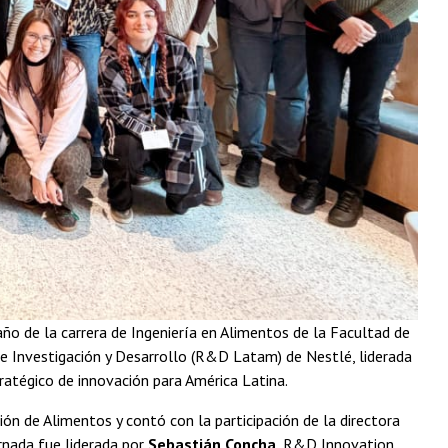
ño de la carrera de Ingeniería en Alimentos de la Facultad de
 de Investigación y Desarrollo (R&D Latam) de Nestlé, liderada
ratégico de innovación para América Latina.
ión de Alimentos y contó con la participación de la directora
ornada fue liderada por
Sebastián Concha
, R&D Innovation