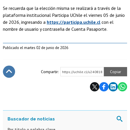
Se recuerda que la elección misma se realizará a través de la
plataforma institucional Participa UChile el viernes 05 de junio
de 2026, ingresando a
https://participa.uchile.cl
con el
nombre de usuario y contraseña de Cuenta Pasaporte.
Publicado el martes 02 de junio de 2026
Compartir:
Copiar
https://uchile.cl/u240818
Subir
Por título o palabra clave