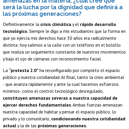
amenazas en la materia, ¿cuál cree que
será la lucha por la dignidad que definirá a
las próximas generaciones?
Definitivamente la
crisis climática
y el
rápido desarrollo
tecnológico.
Siempre le digo a mis estudiantes que la forma en
que yo ejercía mis derechos hace 30 años era radicalmente
distinta: hoy salimos a la calle con un teléfono en el bolsillo
que realiza un seguimiento constante de nuestros movimientos
y bajo el ojo de cámaras con reconocimiento facial.
La
“protesta 2.0”
ha reconfigurado por completo el espacio
público y nuestra cotidianidad. Al final, tanto la crisis ambiental
- que avanza rápidamente y ante la cual hacemos esfuerzos
mínimos- como el control tecnológico desregulado,
constituyen amenazas severas a nuestra capacidad de
ejercer derechos fundamentales
. Ambas fuerzas amenazan
nuestra capacidad de habitar y pensar el espacio público, lo
privado y lo comunitario,
condicionando nuestra cotidianidad
actual
y la de las
próximas generaciones.