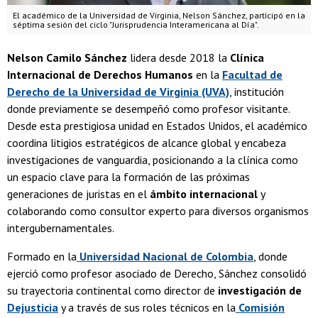
El académico de la Universidad de Virginia, Nelson Sánchez, participó en la
séptima sesión del ciclo "Jurisprudencia Interamericana al Día".
Nelson Camilo Sánchez
lidera desde 2018 la
Clínica
Internacional de Derechos Humanos
en la
Facultad de
Derecho de la Universidad de Virginia (UVA)
, institución
donde previamente se desempeñó como profesor visitante.
Desde esta prestigiosa unidad en Estados Unidos, el académico
coordina litigios estratégicos de alcance global y encabeza
investigaciones de vanguardia, posicionando a la clínica como
un espacio clave para la formación de las próximas
generaciones de juristas en el
ámbito internacional
y
colaborando como consultor experto para diversos organismos
intergubernamentales.
Formado en la
Universidad Nacional de Colombia
, donde
ejerció como profesor asociado de Derecho, Sánchez consolidó
su trayectoria continental como director de
investigación de
Dejusticia
y a través de sus roles técnicos en la
Comisión