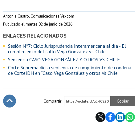
Antonia Castro, Comunicaciones Vexcom
Publicado el martes 02 de junio de 2026
ENLACES RELACIONADOS
Sesión N°7: Ciclo Jurisprudencia Interamericana al día - El
cumplimiento del fallo Vega González vs. Chile
Sentencia CASO VEGA GONZÁLEZ Y OTROS VS. CHILE
Corte Suprema dicta sentencia de cumplimiento de condena
de CorteIDH en “Caso Vega González y otros Vs Chile
Compartir:
Copiar
https://uchile.cl/u240820
Subir