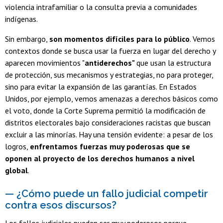
violencia intrafamiliar o la consulta previa a comunidades
indígenas.
Sin embargo,
son momentos difíciles para lo público
. Vemos
contextos donde se busca usar la fuerza en lugar del derecho y
aparecen movimientos "
antiderechos"
que usan la estructura
de protección, sus mecanismos y estrategias, no para proteger,
sino para evitar la expansión de las garantías. En Estados
Unidos, por ejemplo, vemos amenazas a derechos básicos como
el voto, donde la Corte Suprema permitió la modificación de
distritos electorales bajo consideraciones racistas que buscan
excluir a las minorías. Hay una tensión evidente: a pesar de los
logros,
enfrentamos fuerzas muy poderosas que se
oponen al proyecto de los derechos humanos a nivel
global
.
— ¿Cómo puede un fallo judicial competir
contra esos discursos?
Los fallos judiciales pueden ser muy poderosos porque