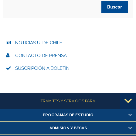
NOTICIAS U. DE CHILE
CONTACTO DE PRENSA
SUSCRIPCIÓN A BOLETÍN
Más información
TRÁMITES Y SERVICIOS PARA
PROGRAMAS DE ESTUDIO
Alumnas/os y exalumnas/os
Matrícula en línea
ADMISIÓN Y BECAS
Inscripción y cambio de asignaturas