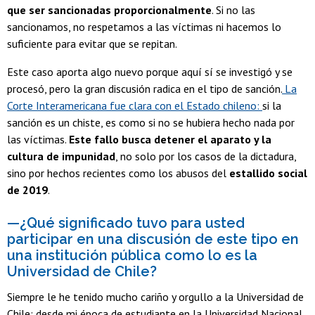
que ser sancionadas proporcionalmente
. Si no las
sancionamos, no respetamos a las víctimas ni hacemos lo
suficiente para evitar que se repitan.
Este caso aporta algo nuevo porque aquí sí se investigó y se
procesó, pero la gran discusión radica en el tipo de sanción.
La
Corte Interamericana fue clara con el Estado chileno:
si la
sanción es un chiste, es como si no se hubiera hecho nada por
las víctimas.
Este fallo busca detener el aparato y la
cultura de impunidad
, no solo por los casos de la dictadura,
sino por hechos recientes como los
abusos del
estallido social
de 2019
.
—¿Qué significado tuvo para usted
participar en una discusión de este tipo en
una institución pública como lo es la
Universidad de Chile?
Siempre le he tenido mucho cariño y orgullo a la Universidad de
Chile; desde mi época de estudiante en la Universidad Nacional