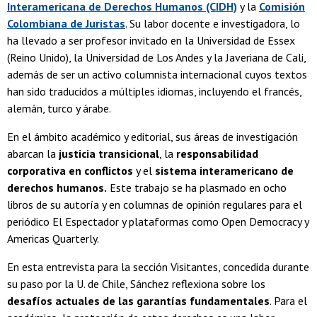
Interamericana de Derechos Humanos (CIDH)
y la
Comisión
Colombiana de Juristas
. Su labor docente e investigadora, lo
ha llevado a ser profesor invitado en la Universidad de Essex
(Reino Unido), la Universidad de Los Andes y la Javeriana de Cali,
además de ser un activo columnista internacional cuyos textos
han sido traducidos a múltiples idiomas, incluyendo el francés,
alemán, turco y árabe.
En el ámbito académico y editorial, sus áreas de investigación
abarcan la
justicia transicional
, la
responsabilidad
corporativa en conflictos
y el
sistema interamericano de
derechos humanos.
Este trabajo se ha plasmado en ocho
libros de su autoría y en columnas de opinión regulares para el
periódico El Espectador y plataformas como Open Democracy y
Americas Quarterly.
En esta entrevista para la sección Visitantes, concedida durante
su paso por la U. de Chile, Sánchez reflexiona sobre los
desafíos actuales de las garantías fundamentales
. Para el