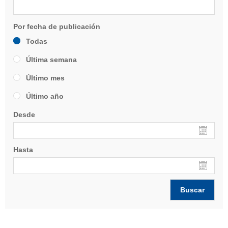
Todas
Última semana
Último mes
Último año
Desde
Hasta