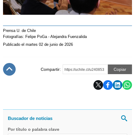
Prensa U. de Chile
Fotografías: Felipe PoGa - Alejandra Fuenzalida
Publicado el martes 02 de junio de 2026
Compartir:
Copiar
https://uchile.cl/u240853
Subir
Por título o palabra clave