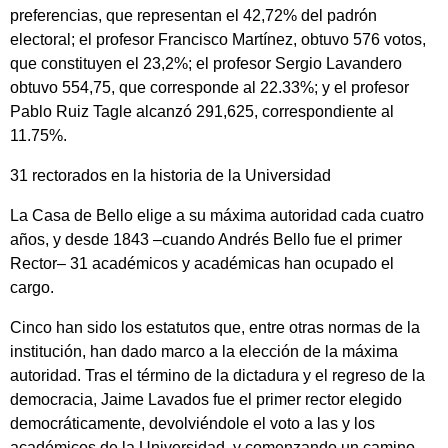
preferencias, que representan el 42,72% del padrón
electoral; el profesor Francisco Martínez, obtuvo 576 votos,
que constituyen el 23,2%; el profesor Sergio Lavandero
obtuvo 554,75, que corresponde al 22.33%; y el profesor
Pablo Ruiz Tagle alcanzó 291,625, correspondiente al
11.75%.
31 rectorados en la historia de la Universidad
La Casa de Bello elige a su máxima autoridad cada cuatro
años, y desde 1843 –cuando Andrés Bello fue el primer
Rector– 31 académicos y académicas han ocupado el
cargo.
Cinco han sido los estatutos que, entre otras normas de la
institución, han dado marco a la elección de la máxima
autoridad. Tras el término de la dictadura y el regreso de la
democracia, Jaime Lavados fue el primer rector elegido
democráticamente, devolviéndole el voto a las y los
académicos de la Universidad, y comenzando un camino