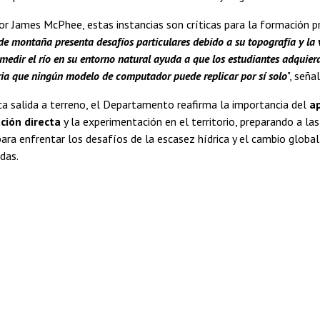
or James McPhee, estas instancias son críticas para la formación pr
de montaña presenta desafíos particulares debido a su topografía y la 
 medir el río en su entorno natural ayuda a que los estudiantes adquiera
ria que ningún modelo de computador puede replicar por sí solo
", seña
ca salida a terreno, el Departamento reafirma la importancia del
a
ción directa
y la experimentación en el territorio, preparando a la
ara enfrentar los desafíos de la escasez hídrica y el cambio globa
idas.