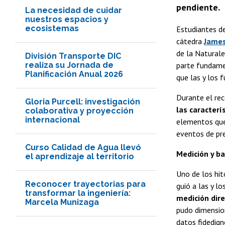
pendiente.
La necesidad de cuidar
nuestros espacios y
ecosistemas
Estudiantes de
cátedra
Jame
de la Naturale
División Transporte DIC
realiza su Jornada de
parte fundame
Planificación Anual 2026
que las y los 
Durante el rec
Gloria Purcell: investigación
las caracterí
colaborativa y proyección
internacional
elementos que 
eventos de pre
Curso Calidad de Agua llevó
Medición y ba
el aprendizaje al territorio
Uno de los hit
Reconocer trayectorias para
guió a las y l
transformar la ingeniería:
medición dire
Marcela Munizaga
pudo dimensiona
datos fidedign