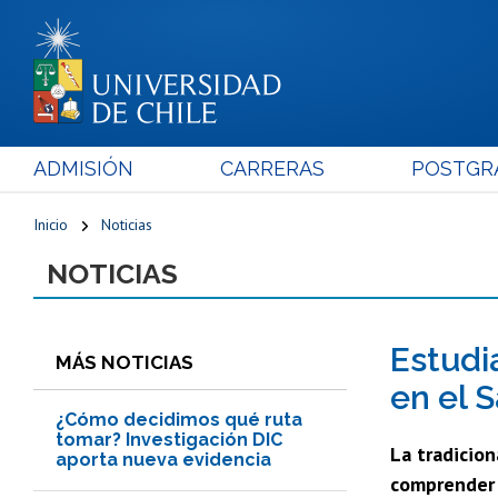
ADMISIÓN
CARRERAS
POSTGR
Inicio
Noticias
NOTICIAS
Estudi
MÁS NOTICIAS
en el 
¿Cómo decidimos qué ruta
tomar? Investigación DIC
La tradicion
aporta nueva evidencia
comprender 