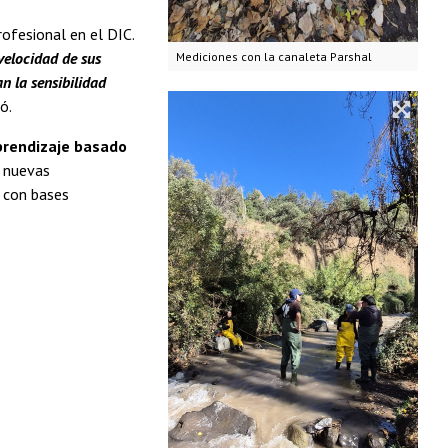
ofesional en el DIC.
velocidad de sus
Mediciones con la canaleta Parshal
n la sensibilidad
ló.
prendizaje basado
s nuevas
l con bases