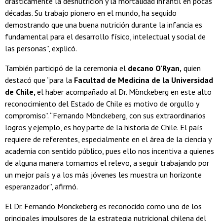
drásticamente la desnutrición y la mortalidad infantil en pocas
décadas. Su trabajo pionero en el mundo, ha seguido
demostrando que una buena nutrición durante la infancia es
fundamental para el desarrollo físico, intelectual y social de
las personas”, explicó.
También participó de la ceremonia el
decano O’Ryan,
quien
destacó que “para la
Facultad de Medicina de la Universidad
de Chile,
el haber acompañado al Dr. Mönckeberg en este alto
reconocimiento del Estado de Chile es motivo de orgullo y
compromiso”. “Fernando Mönckeberg, con sus extraordinarios
logros y ejemplo, es hoy parte de la historia de Chile. El país
requiere de referentes, especialmente en el área de la ciencia y
academia con sentido público, pues ello nos incentiva a quienes
de alguna manera tomamos el relevo, a seguir trabajando por
un mejor país y a los más jóvenes les muestra un horizonte
esperanzador”, afirmó.
El Dr. Fernando Mönckeberg es reconocido como uno de los
principales impulsores de la estrategia nutricional chilena del