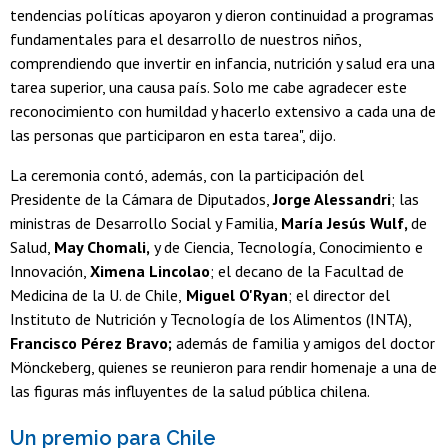
tendencias políticas apoyaron y dieron continuidad a programas
fundamentales para el desarrollo de nuestros niños,
comprendiendo que invertir en infancia, nutrición y salud era una
tarea superior, una causa país. Solo me cabe agradecer este
reconocimiento con humildad y hacerlo extensivo a cada una de
las personas que participaron en esta tarea", dijo.
La ceremonia contó, además, con la participación del
Presidente de la Cámara de Diputados,
Jorge Alessandri
; las
ministras de Desarrollo Social y Familia,
María Jesús Wulf,
de
Salud,
May Chomali,
y de Ciencia, Tecnología, Conocimiento e
Innovación,
Ximena Lincolao
; el decano de la Facultad de
Medicina de la U. de Chile,
Miguel O'Ryan
; el director del
Instituto de Nutrición y Tecnología de los Alimentos (INTA),
Francisco Pérez Bravo;
además de familia y amigos del doctor
Mönckeberg, quienes se reunieron para rendir homenaje a una de
las figuras más influyentes de la salud pública chilena.
Un premio para Chile