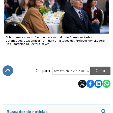
El homenaje consistió en un desayuno donde fueron invitadas
autoridades, académicos, familia y amistades del Profesor Mönckeberg.
En él participó la Rectora Devés.
Compartir:
Copiar
https://uchile.cl/u240886
Subir