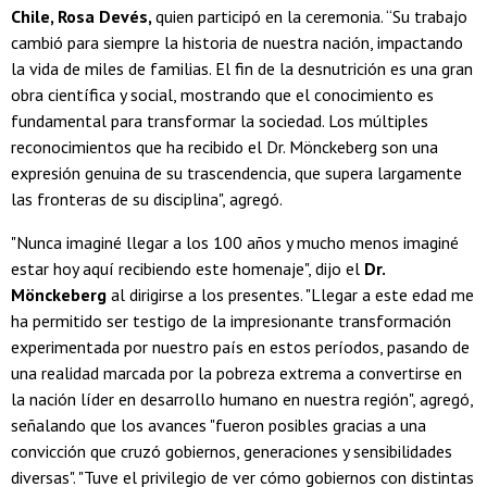
Chile, Rosa Devés,
quien participó en la ceremonia. “Su trabajo
cambió para siempre la historia de nuestra nación, impactando
la vida de miles de familias. El fin de la desnutrición es una gran
obra científica y social, mostrando que el conocimiento es
fundamental para transformar la sociedad. Los múltiples
reconocimientos que ha recibido el Dr. Mönckeberg son una
expresión genuina de su trascendencia, que supera largamente
las fronteras de su disciplina", agregó.
"Nunca imaginé llegar a los 100 años y mucho menos imaginé
estar hoy aquí recibiendo este homenaje", dijo el
Dr.
Mönckeberg
al dirigirse a los presentes. "Llegar a este edad me
ha permitido ser testigo de la impresionante transformación
experimentada por nuestro país en estos períodos, pasando de
una realidad marcada por la pobreza extrema a convertirse en
la nación líder en desarrollo humano en nuestra región", agregó,
señalando que los avances "fueron posibles gracias a una
convicción que cruzó gobiernos, generaciones y sensibilidades
diversas". "Tuve el privilegio de ver cómo gobiernos con distintas