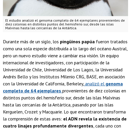
El estudio analizó el genoma completo de 64 ejemplares provenientes de
diez colonias en distintos puntos del hemisferio sur, desde las islas
Malvinas hasta las cercanías de la Antártica.
Durante más de un siglo, los
pingüinos papúa
fueron tratados
como una sola especie distribuida a lo largo del océano Austral,
pero un nuevo estudio viene a cambiar esa visión. Un equipo
internacional de investigadores, con participación de la
Universidad de Chile, Universidad de Los Lagos, la Universidad
Andrés Bello y los Institutos Milenio CRG, BASE, en asociación
con la Universidad de California, Berkeley,
analizó el
genoma
completo de 64 ejemplares
provenientes de diez colonias en
distintos puntos del hemisferio sur, desde las islas Malvinas
hasta las cercanías de la Antártica, pasando por las islas
Kerguelen, Crozet y Macquarie. Lo que encontraron transforma
la comprensión de estas aves:
el ADN revela la existencia de
cuatro linajes profundamente divergentes
, cada uno con