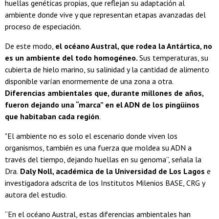
huellas genéticas propias, que reflejan su adaptación al
ambiente donde vive y que representan etapas avanzadas del
proceso de especiación.
De este modo,
el océano Austral, que rodea la Antártica, no
es un ambiente del todo homogéneo.
Sus temperaturas, su
cubierta de hielo marino, su salinidad y la cantidad de alimento
disponible varían enormemente de una zona a otra.
Diferencias ambientales que, durante millones de años,
fueron dejando una “marca” en el ADN de los pingüinos
que habitaban cada región
.
"El ambiente no es solo el escenario donde viven los
organismos, también es una fuerza que moldea su ADN a
través del tiempo, dejando huellas en su genoma”, señala la
Dra.
Daly Noll, académica de la Universidad de Los Lagos
e
investigadora adscrita de los Institutos Milenios BASE, CRG y
autora del estudio.
“En el océano Austral, estas diferencias ambientales han