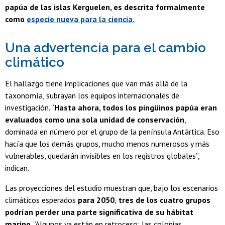
papúa de las islas Kerguelen, es descrita formalmente
como
especie nueva para la ciencia.
Una advertencia para el cambio
climático
El hallazgo tiene implicaciones que van más allá de la
taxonomía, subrayan los equipos internacionales de
investigación. “
Hasta ahora, todos los pingüinos papúa eran
evaluados como una sola unidad de conservación
,
dominada en número por el grupo de la península Antártica. Eso
hacía que los demás grupos, mucho menos numerosos y más
vulnerables, quedarán invisibles en los registros globales”,
indican.
Las proyecciones del estudio muestran que, bajo los escenarios
climáticos esperados
para 2050
,
tres de los cuatro grupos
podrían perder una parte significativa de su hábitat
marino
. “Algunos ya están en retroceso: las colonias