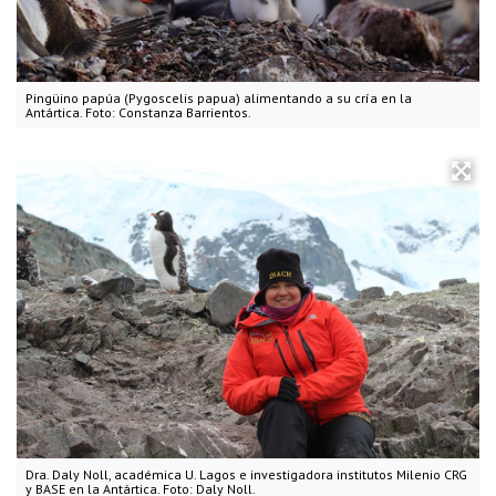
Pingüino papúa (Pygoscelis papua) alimentando a su cría en la
Antártica. Foto: Constanza Barrientos.
Dra. Daly Noll, académica U. Lagos e investigadora institutos Milenio CRG
y BASE en la Antártica. Foto: Daly Noll.