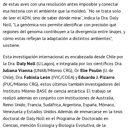
de estas aves con una resolución antes imposible y conectar
esa historia con el ambiente que la moldeó. “No se trata solo
de leer el ADN, sino de saber dónde mirar”, indica la Dra. Daly
Noll. "La genómica nos permite identificar con precisión qué
regiones del genoma contribuyen a la divergencia entre linajes, y
cómo estas reflejan la adaptación a distintos ambientes",
sostiene.
Esta investigación internacional es encabezada desde Chile por
la Dra.
Daly Noll
(U.Lagos), e integrada por los científicos Dra.
Juliana Vianna
(UNAB/Milenio CRG), Dr.
Elie Poulin
(U. de
Chile), Dra.
Fabiola León
(IVIC/COEA) y
Eduardo J. Pizarro
(PUC/Milenio CRG), estos últimos también investigadores del
Instituto Milenio BASE de ciencia antártica. El trabajo se
realizó además en conjunto con instituciones de Australia,
Reino Unido, Francia, Sudáfrica, Argentina, España, Mónaco,
Venezuela y Estados Unidos. Además de enmarcarse en la tesis
doctoral de Daly Noll en el Programa de Doctorado en
Ciencias, mención Ecología y Biología Evolutiva, de la