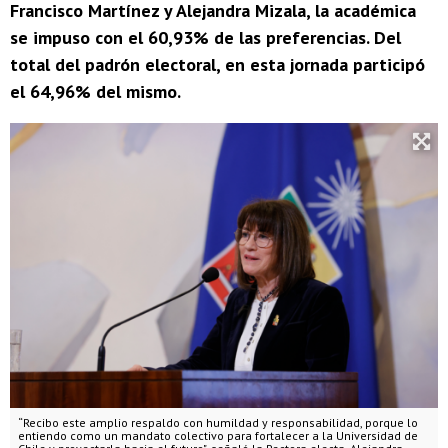
Francisco Martínez y Alejandra Mizala, la académica
se impuso con el 60,93% de las preferencias. Del
total del padrón electoral, en esta jornada participó
el 64,96% del mismo.
“Recibo este amplio respaldo con humildad y responsabilidad, porque lo
entiendo como un mandato colectivo para fortalecer a la Universidad de