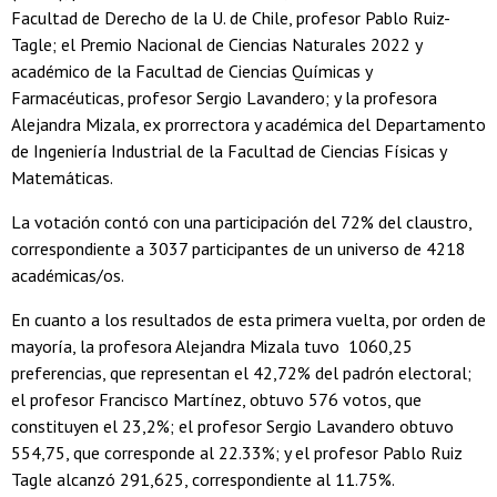
Facultad de Derecho de la U. de Chile, profesor Pablo Ruiz-
Tagle; el Premio Nacional de Ciencias Naturales 2022 y
académico de la Facultad de Ciencias Químicas y
Farmacéuticas, profesor Sergio Lavandero; y la profesora
Alejandra Mizala, ex prorrectora y académica del Departamento
de Ingeniería Industrial de la Facultad de Ciencias Físicas y
Matemáticas.
La votación contó con una participación del 72% del claustro,
correspondiente a 3037 participantes de un universo de 4218
académicas/os.
En cuanto a los resultados de esta primera vuelta, por orden de
mayoría, la profesora Alejandra Mizala tuvo 1060,25
preferencias, que representan el 42,72% del padrón electoral;
el profesor Francisco Martínez, obtuvo 576 votos, que
constituyen el 23,2%; el profesor Sergio Lavandero obtuvo
554,75, que corresponde al 22.33%; y el profesor Pablo Ruiz
Tagle alcanzó 291,625, correspondiente al 11.75%.