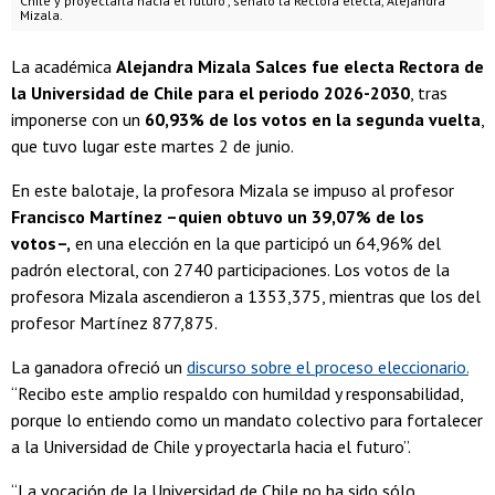
Chile y proyectarla hacia el futuro", señaló la Rectora electa, Alejandra
Mizala.
La académica
Alejandra Mizala Salces fue electa Rectora de
la Universidad de Chile para el periodo 2026-2030
, tras
imponerse con un
60,93% de los votos en la segunda vuelta
,
que tuvo lugar este martes 2 de junio.
En este balotaje, la profesora Mizala se impuso al profesor
Francisco Martínez –quien obtuvo un 39,07% de los
votos–,
en una elección en la que participó un 64,96% del
padrón electoral, con 2740 participaciones. Los votos de la
profesora Mizala ascendieron a 1353,375, mientras que los del
profesor Martínez 877,875.
La ganadora ofreció un
discurso sobre el proceso eleccionario.
“Recibo este amplio respaldo con humildad y responsabilidad,
porque lo entiendo como un mandato colectivo para fortalecer
a la Universidad de Chile y proyectarla hacia el futuro”.
“La vocación de la Universidad de Chile no ha sido sólo