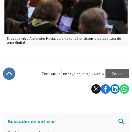
El académico Alejandro Hevia, quien explicó el sistema de apertura de
urna digital.
Compartir:
Copiar
https://uchile.cl/u240914
Subir