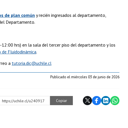
os de plan común
y recién ingresados al departamento,
el Departamento.
-12:00 hrs) en la sala del tercer piso del departamento y los
o de Fluidodinámica
.
orreo a
tutoria.dic@uchile.cl
Publicado el miércoles 03 de junio de 2026
Copiar
https://uchile.cl/u240917