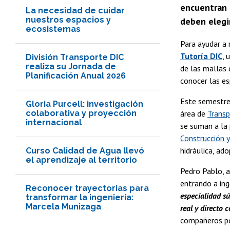
encuentran 
La necesidad de cuidar
nuestros espacios y
deben elegi
ecosistemas
Para ayudar a
Tutoría DIC
, 
División Transporte DIC
realiza su Jornada de
de las mallas 
Planificación Anual 2026
conocer las es
Este semestre
Gloria Purcell: investigación
colaborativa y proyección
área de
Trans
internacional
se suman a la 
Construcción 
hidráulica, ad
Curso Calidad de Agua llevó
el aprendizaje al territorio
Pedro Pablo, a
entrando a inge
Reconocer trayectorias para
especialidad sú
transformar la ingeniería:
Marcela Munizaga
real y directo 
compañeros po