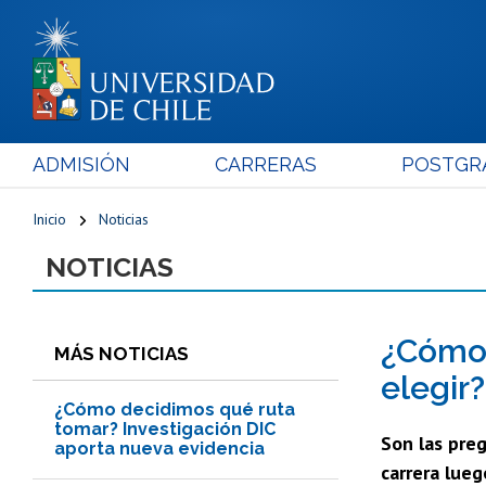
ADMISIÓN
CARRERAS
POSTGR
Inicio
Noticias
NOTICIAS
¿Cómo 
MÁS NOTICIAS
elegir
¿Cómo decidimos qué ruta
tomar? Investigación DIC
Son las preg
aporta nueva evidencia
carrera lue