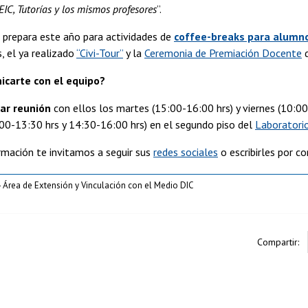
IC, Tutorías y los mismos profesores
”.
 prepara este año para actividades de
coffee-breaks para alumn
, el ya realizado
“Civi-Tour”
y la
Ceremonia de Premiación Docente
d
carte con el equipo?
ar reunión
con ellos los martes (15:00-16:00 hrs) y viernes (10:00
00-13:30 hrs y 14:30-16:00 hrs) en el segundo piso del
Laboratori
rmación te invitamos a seguir sus
redes sociales
o escribirles por c
- Área de Extensión y Vinculación con el Medio DIC
Compartir: