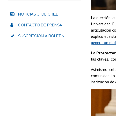
NOTICIAS U. DE CHILE
La elección, 
Universidad. E
CONTACTO DE PRENSA
articulación c
SUSCRIPCIÓN A BOLETÍN
explicó el sis
generaron el d
La
Prorrector
las claves, “c
Asimismo, cele
comunidad, lo 
institución de 