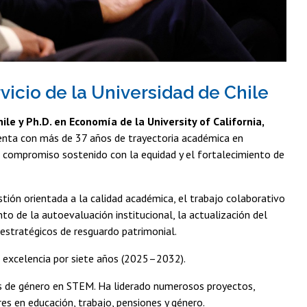
vicio de la Universidad de Chile
le y Ph.D. en Economía de la University of California,
uenta con más de 37 años de trayectoria académica en
 un compromiso sostenido con la equidad y el fortalecimiento de
tión orientada a la calidad académica, el trabajo colaborativo
to de la autoevaluación institucional, la actualización del
 estratégicos de resguardo patrimonial.
de excelencia por siete años (2025–2032).
has de género en STEM. Ha liderado numerosos proyectos,
s en educación, trabajo, pensiones y género.