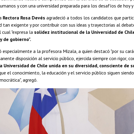
umanos y con una universidad preparada para los desafíos de hoy y
la
Rectora Rosa Devés
agradeció a todos los candidatos que partici
d tan exigente y por contribuir con sus ideas y trayectorias al debat
l cual "expresa la
solidez institucional de la Universidad de Ch
 y de gobierno".
especialmente a la profesora Mizala, a quien destacó "por su caráct
nente disposición al servicio público, ejercida siempre con rigor, co
a Universidad de Chile unida en su diversidad, consciente de s
que el conocimiento, la educación y el servicio público siguen sie
mocrática", agregó.