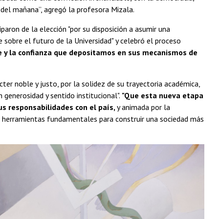
 del mañana”, agregó la profesora Mizala.
paron de la elección "por su disposición a asumir una
e sobre el futuro de la Universidad" y celebró el proceso
ile y la confianza que depositamos en sus mecanismos de
er noble y justo, por la solidez de su trayectoria académica,
n generosidad y sentido institucional".
"Que esta nueva etapa
us responsabilidades con el país,
y animada por la
ndo herramientas fundamentales para construir una sociedad más