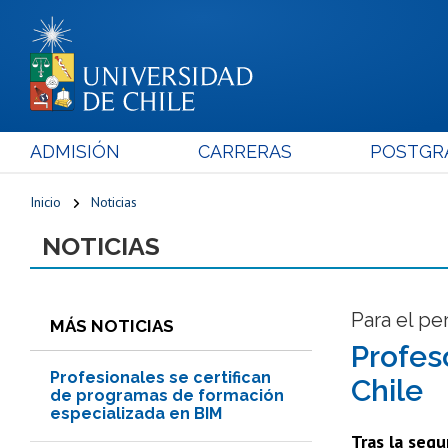
ADMISIÓN
CARRERAS
POSTGR
Inicio
Noticias
NOTICIAS
Para el pe
MÁS NOTICIAS
Profes
Profesionales se certifican
Chile
de programas de formación
especializada en BIM
Tras la segu