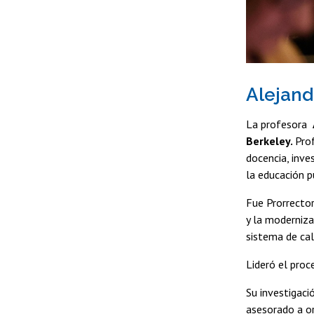
Alejand
La profesora
Berkeley.
Pro
docencia, inve
la educación p
Fue Prorrector
y la moderniza
sistema de cal
Lideró el proc
Su investigaci
asesorado a or