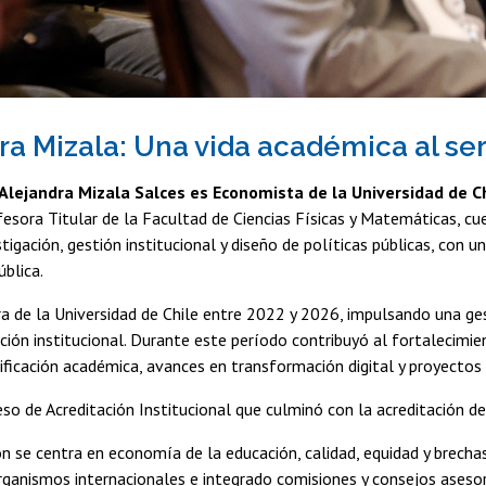
ra Mizala: Una vida académica al ser
Alejandra Mizala Salces es Economista de la Universidad de Chi
fesora Titular de la Facultad de Ciencias Físicas y Matemáticas, c
stigación, gestión institucional y diseño de políticas públicas, con
ública.
a de la Universidad de Chile entre 2022 y 2026, impulsando una ges
ción institucional. Durante este período contribuyó al fortalecimien
ificación académica, avances en transformación digital y proyectos
eso de Acreditación Institucional que culminó con la acreditación 
ón se centra en economía de la educación, calidad, equidad y brec
ganismos internacionales e integrado comisiones y consejos asesore