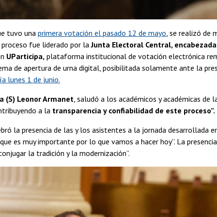
que tuvo una
primera votación el pasado 12 de mayo
, se realizó de
l proceso fue liderado por la
Junta Electoral Central, encabezada
on
UParticipa,
plataforma institucional de votación electrónica re
tema de apertura de urna digital, posibilitada solamente ante la pre
ía lunes 1 de junio.
a (S) Leonor Armanet
, saludó a los académicos y académicas de l
ontribuyendo a la
transparencia y confiabilidad de este proceso”.
bró la presencia de las y los asistentes a la jornada desarrollada e
que es muy importante por lo que vamos a hacer hoy”. La presencia 
conjugar la tradición y la modernización”.