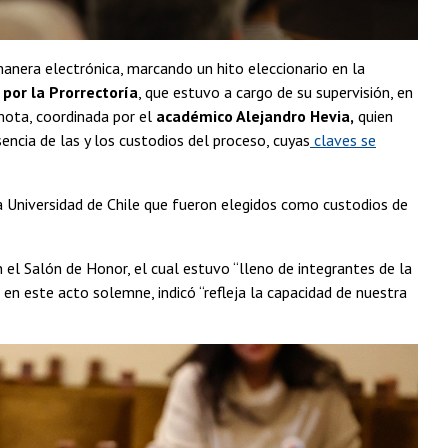
 manera electrónica, marcando un hito eleccionario en la
 por la Prorrectoría
, que estuvo a cargo de su supervisión, en
mota, coordinada por el
académico Alejandro Hevia,
quien
sencia de las y los custodios del proceso, cuyas
claves se
a Universidad de Chile que fueron elegidos como custodios de
n el Salón de Honor, el cual estuvo “lleno de integrantes de la
en este acto solemne, indicó “refleja la capacidad de nuestra