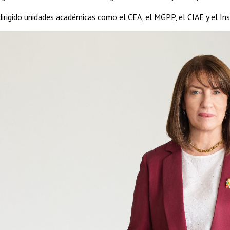
irigido unidades académicas como el CEA, el MGPP, el CIAE y el In