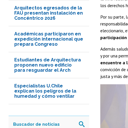
los derechos h
Arquitectos egresados de la
FAU presentan instalación en
Por su parte, 
Concéntrico 2026
responsabilida
eleccionario, e
Académicas participaron en
participación
expedición internacional que
prepara Congreso
Además saludó 
y por una perma
Estudiantes de Arquitectura
encuentre a l
proponen nuevo edificio
convicción de 
para resguardar el Arch
justa y más de
Especialistas U.Chile
explican los peligros de la
humedad y cómo ventilar