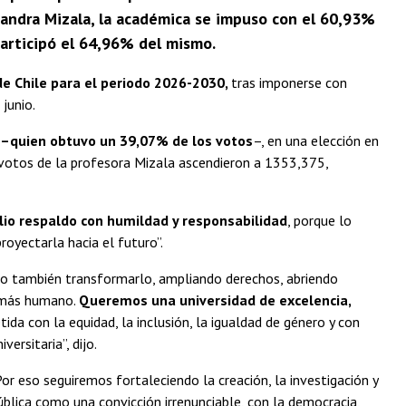
ejandra Mizala, la académica se impuso con el 60,93%
 participó el 64,96% del mismo.
de Chile para el periodo 2026-2030,
tras imponerse con
 junio.
 –quien obtuvo un 39,07% de los votos
–, en una elección en
 votos de la profesora Mizala ascendieron a 1353,375,
lio respaldo con humildad y responsabilidad
, porque lo
oyectarla hacia el futuro”.
ino también transformarlo, ampliando derechos, abriendo
y más humano.
Queremos una universidad de excelencia,
da con la equidad, la inclusión, la igualdad de género y con
ersitaria”, dijo.
or eso seguiremos fortaleciendo la creación, la investigación y
blica como una convicción irrenunciable, con la democracia,