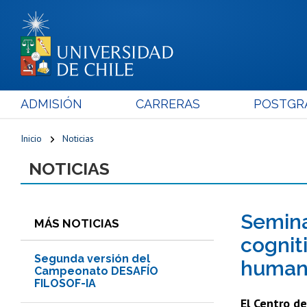
ADMISIÓN
CARRERAS
POSTGR
Inicio
Noticias
NOTICIAS
Semina
MÁS NOTICIAS
cogniti
Segunda versión del
human
Campeonato DESAFÍO
FILOSOF-IA
El Centro de