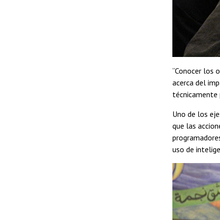
“Conocer los o
acerca del imp
técnicamente 
Uno de los eje
que las accion
programadores
uso de intelig