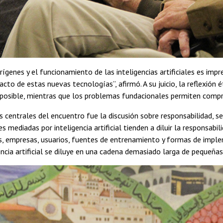
rígenes y el funcionamiento de las inteligencias artificiales es im
acto de estas nuevas tecnologías”, afirmó. A su juicio, la reflexión
posible, mientras que los problemas fundacionales permiten comp
s centrales del encuentro fue la discusión sobre responsabilidad, s
es mediadas por inteligencia artificial tienden a diluir la responsab
, empresas, usuarios, fuentes de entrenamiento y formas de imple
encia artificial se diluye en una cadena demasiado larga de pequeñas 