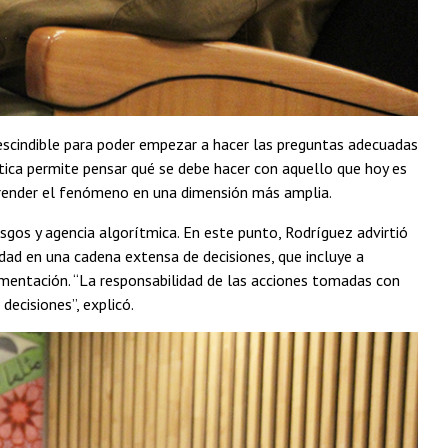
prescindible para poder empezar a hacer las preguntas adecuadas
 ética permite pensar qué se debe hacer con aquello que hoy es
render el fenómeno en una dimensión más amplia.
esgos y agencia algorítmica. En este punto, Rodríguez advirtió
ilidad en una cadena extensa de decisiones, que incluye a
mentación. “La responsabilidad de las acciones tomadas con
decisiones”, explicó.