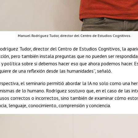
Manuel Rodríguez Tudor, director del Centro de Estudios Cognitivos.
dríguez Tudor, director del Centro de Estudios Cognitivos, la apar
ión, pero también instala preguntas que no pueden ser respondida
 y política sobre si debemos hacer eso que ahora podemos hacer. E
quiere de una reflexión desde las humanidades”, señaló.
spectiva, el seminario permitió abordar la IA no solo como una h
ismas de lo humano. Rodríguez sostuvo que, en el caso de las intel
 usos correctos o incorrectos, sino también de examinar cómo esto
cia, lenguaje, conocimiento, comprensión y conciencia.