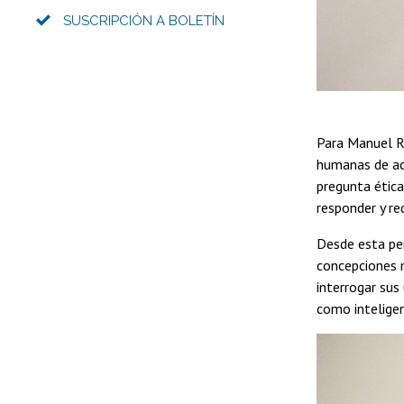
SUSCRIPCIÓN A BOLETÍN
Para Manuel Ro
humanas de acc
pregunta ética
responder y re
Desde esta per
concepciones m
interrogar sus
como inteligen