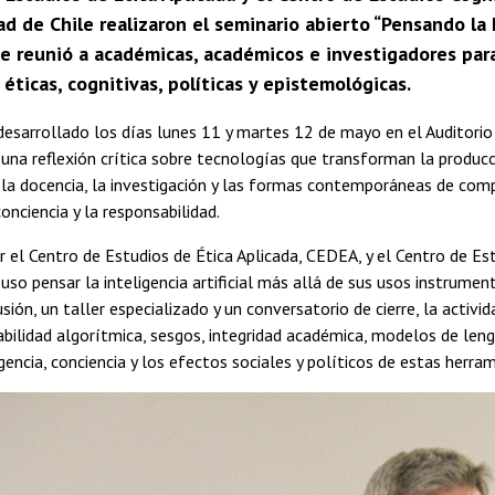
ad de Chile realizaron el seminario abierto “Pensando la 
e reunió a académicas, académicos e investigadores para 
 éticas, cognitivas, políticas y epistemológicas.
desarrollado los días lunes 11 y martes 12 de mayo en el Auditori
 una reflexión crítica sobre tecnologías que transforman la produc
la docencia, la investigación y las formas contemporáneas de comp
conciencia y la responsabilidad.
 el Centro de Estudios de Ética Aplicada, CEDEA, y el Centro de Est
uso pensar la inteligencia artificial más allá de sus usos instrument
sión, un taller especializado y un conversatorio de cierre, la activi
bilidad algorítmica, sesgos, integridad académica, modelos de leng
gencia, conciencia y los efectos sociales y políticos de estas herra