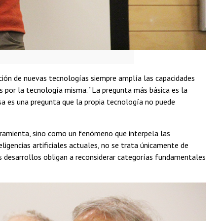
ición de nuevas tecnologías siempre amplía las capacidades
s por la tecnología misma. “La pregunta más básica es la
sa es una pregunta que la propia tecnología no puede
erramienta, sino como un fenómeno que interpela las
igencias artificiales actuales, no se trata únicamente de
s desarrollos obligan a reconsiderar categorías fundamentales