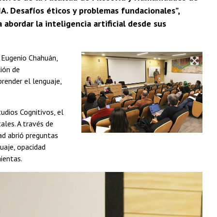
IA. Desafíos éticos y problemas fundacionales”,
abordar la inteligencia artificial desde sus
o Eugenio Chahuán,
ción de
render el lenguaje,
udios Cognitivos, el
ales. A través de
dad abrió preguntas
uaje, opacidad
mientas.