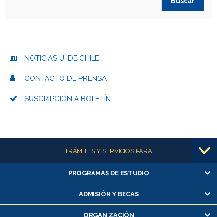
NOTICIAS U. DE CHILE
CONTACTO DE PRENSA
SUSCRIPCIÓN A BOLETÍN
Más información
TRÁMITES Y SERVICIOS PARA
PROGRAMAS DE ESTUDIO
Alumnas/os y exalumnas/os
Matrícula en línea
ADMISIÓN Y BECAS
Inscripción y cambio de asignaturas
ORGANIZACIÓN