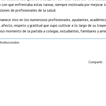
 con que enfrentaba estas tareas, siempre motivada por mejorar l
iones de profesionales de la salud.
anece vivo en los numerosos profesionales, ayudantes, académicos 
 afecto, respeto y gratitud que supo cultivar a lo largo de su tra
oso momento de la partida a colegas, estudiantes, familiares y am
nstitucionales
Compartir: