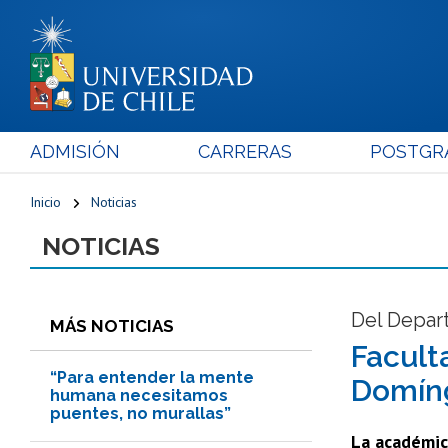
ADMISIÓN
CARRERAS
POSTGR
Inicio
Noticias
NOTICIAS
Del Depar
MÁS NOTICIAS
Facult
“Para entender la mente
Domíng
humana necesitamos
puentes, no murallas”
La académic