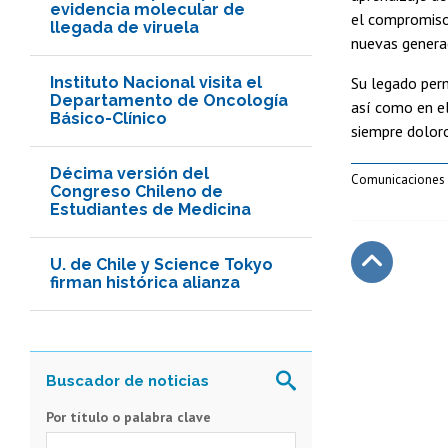
evidencia molecular de
el compromiso
llegada de viruela
nuevas generac
Instituto Nacional visita el
Su legado perm
Departamento de Oncología
así como en el
Básico-Clínico
siempre dolor
Décima versión del
Comunicaciones I
Congreso Chileno de
Estudiantes de Medicina
U. de Chile y Science Tokyo
firman histórica alianza
Subir
Por título o palabra clave