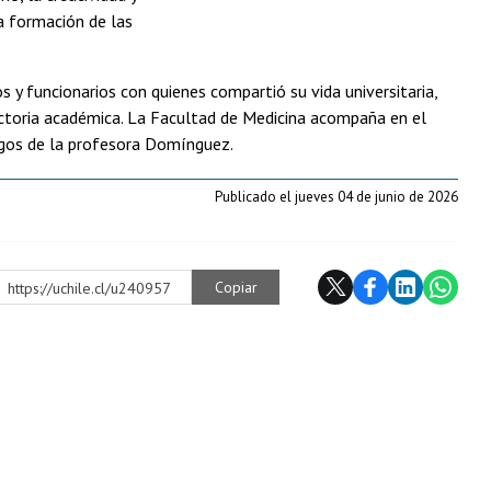
a formación de las
y funcionarios con quienes compartió su vida universitaria,
yectoria académica. La Facultad de Medicina acompaña en el
igos de la profesora Domínguez.
Publicado el jueves 04 de junio de 2026
Copiar
https://uchile.cl/u240957