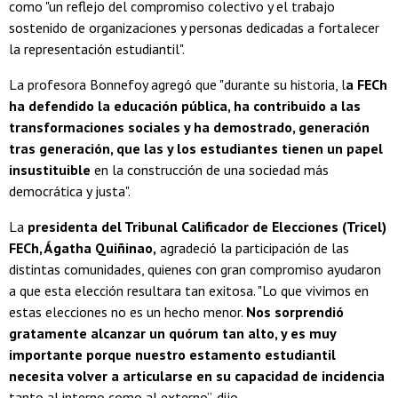
como "un reflejo del compromiso colectivo y el trabajo
sostenido de organizaciones y personas dedicadas a fortalecer
la representación estudiantil".
La profesora Bonnefoy agregó que "durante su historia, l
a FECh
ha defendido la educación pública, ha contribuido a las
transformaciones sociales y ha demostrado, generación
tras generación, que las y los estudiantes tienen un papel
insustituible
en la construcción de una sociedad más
democrática y justa".
La
presidenta del Tribunal Calificador de Elecciones (Tricel)
FECh, Ágatha Quiñinao,
agradeció la participación de las
distintas comunidades, quienes con gran compromiso ayudaron
a que esta elección resultara tan exitosa. "Lo que vivimos en
estas elecciones no es un hecho menor.
Nos sorprendió
gratamente alcanzar un quórum tan alto, y es muy
importante porque nuestro estamento estudiantil
necesita volver a articularse en su capacidad de incidencia
tanto al interno como al externo”, dijo.