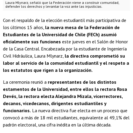
Laura Mlynarz, señaló que la Federación viene a construir comunidad,
defender los derechos y levantar la voz ante las injusticias.
Con el respaldo de la elección estudiantil más participativa de
los últimos 15 años,
la nueva mesa de la Federación de
Estudiantes de la Universidad de Chile (FECh) asumió
oficialmente sus funciones
este jueves en el Salón de Honor
de la Casa Central. Encabezada por la estudiante de Ingeniería
Civil Hidráulica, Laura Mlynarz,
la directiva comprometió su
labor al servicio de la comunidad estudiantil y el respeto a
los estatutos que rigen a la organización.
La ceremonia reunió a
representantes de los distintos
estamentos de la Universidad, entre ellos la rectora Rosa
Devés, la rectora electa Alejandra Mizala, vicerrectores,
decanos, vicedecanos, dirigentes estudiantiles y
funcionarios.
La nueva directiva fue electa en un proceso que
convocó a más de 18 mil estudiantes, equivalente al 49,1% del
padrón electoral, una cifra inédita en la última década.