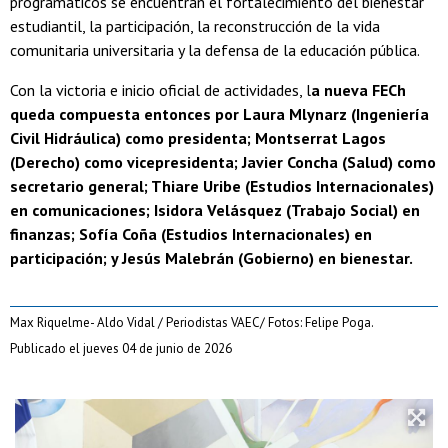
programáticos se encuentran el fortalecimiento del bienestar
estudiantil, la participación, la reconstrucción de la vida
comunitaria universitaria y la defensa de la educación pública.
Con la victoria e inicio oficial de actividades, l
a nueva FECh
queda compuesta entonces por Laura Mlynarz (Ingeniería
Civil Hidráulica) como presidenta; Montserrat Lagos
(Derecho) como vicepresidenta; Javier Concha (Salud) como
secretario general; Thiare Uribe (Estudios Internacionales)
en comunicaciones; Isidora Velásquez (Trabajo Social) en
finanzas; Sofía Coña (Estudios Internacionales) en
participación; y Jesús Malebrán (Gobierno) en bienestar.
Max Riquelme- Aldo Vidal / Periodistas VAEC/ Fotos: Felipe Poga.
Publicado el jueves 04 de junio de 2026