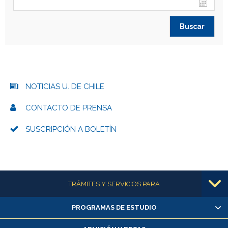
NOTICIAS U. DE CHILE
CONTACTO DE PRENSA
SUSCRIPCIÓN A BOLETÍN
Más información
TRÁMITES Y SERVICIOS PARA
PROGRAMAS DE ESTUDIO
Alumnas/os y exalumnas/os
Matrícula en línea