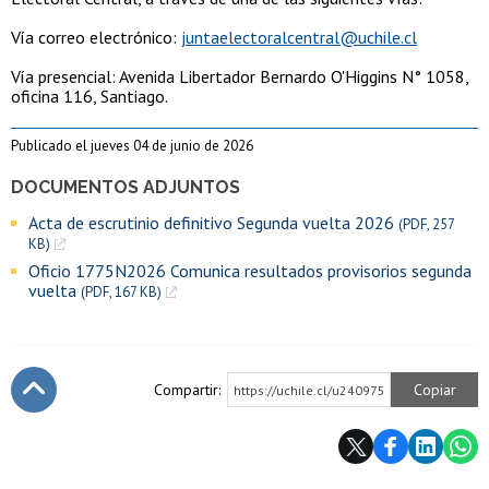
Vía correo electrónico:
juntaelectoralcentral@uchile.
cl
Vía presencial: Avenida Libertador Bernardo O'Higgins N° 1058,
oficina 116, Santiago.
Publicado el jueves 04 de junio de 2026
DOCUMENTOS ADJUNTOS
Acta de escrutinio definitivo Segunda vuelta 2026
(PDF, 257
KB)
Oficio 1775N2026 Comunica resultados provisorios segunda
vuelta
(PDF, 167 KB)
Compartir:
Copiar
https://uchile.cl/u240975
Subir