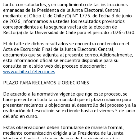
Junto con saludarles, y en cumplimiento de las instrucciones
emanadas de la Presidenta de la Junta Electoral Central
mediante el Oficio U. de Chile (O) N° 1775, de fecha 3 de junio
de 2026, informamos a ustedes los resultados provisorios
correspondientes a la segunda vuelta de la elección de
Rector(a) de la Universidad de Chile para el período 2026-2030.
El detalle de dichos resultados se encuentra contenido en el
Acta de Escrutinio Final de la Junta Electoral Central,
documento que se adjunta al presente correo. Adicionalmente,
esta información oficial se encuentra disponible para su
consulta en el sitio web del proceso eleccionario:
www.uchile.cl/elecciones
PLAZO PARA RECLAMOS U OBJECIONES
De acuerdo a la normativa vigente que rige este proceso, se
hace presente a toda la comunidad que el plazo máximo para
presentar reclamos u objeciones al desarrollo del proceso y a la
realización del escrutinio se extiende hasta el viernes 5 de junio
del año en curso.
Estas observaciones deben formularse de manera formal,
mediante comunicación dirigida a la Presidenta de la Junta
Electoral Central, a través de una de las siguientes vías: