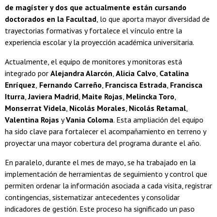
de magíster y dos que actualmente están cursando
doctorados en la Facultad
, lo que aporta mayor diversidad de
trayectorias formativas y fortalece el vínculo entre la
experiencia escolar y la proyección académica universitaria.
Actualmente, el equipo de monitores y monitoras está
integrado por
Alejandra Alarcón
,
Alicia Calvo
,
Catalina
Enríquez
,
Fernando Carreño
,
Francisca Estrada
,
Francisca
Iturra
,
Javiera Madrid
,
Maite Rojas
,
Melincka Toro
,
Monserrat Videla
,
Nicolás Morales
,
Nicolás Retamal
,
Valentina Rojas
y
Vania Coloma
. Esta ampliación del equipo
ha sido clave para fortalecer el acompañamiento en terreno y
proyectar una mayor cobertura del programa durante el año.
En paralelo, durante el mes de mayo, se ha trabajado en la
implementación de herramientas de seguimiento y control que
permiten ordenar la información asociada a cada visita, registrar
contingencias, sistematizar antecedentes y consolidar
indicadores de gestión. Este proceso ha significado un paso