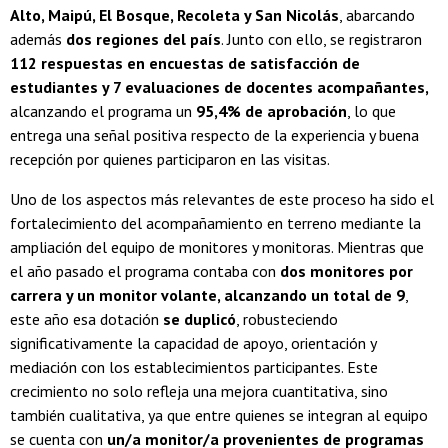
Alto, Maipú, El Bosque, Recoleta y San Nicolás
, abarcando
además
dos regiones del país
. Junto con ello, se registraron
112 respuestas en encuestas de satisfacción de
estudiantes y 7 evaluaciones de docentes acompañantes,
alcanzando el programa un
95,4% de aprobación
, lo que
entrega una señal positiva respecto de la experiencia y buena
recepción por quienes participaron en las visitas.
Uno de los aspectos más relevantes de este proceso ha sido el
fortalecimiento del acompañamiento en terreno mediante la
ampliación del equipo de monitores y monitoras. Mientras que
el año pasado el programa contaba con
dos monitores por
carrera y un monitor volante, alcanzando un total de 9
,
este año esa dotación
se duplicó
, robusteciendo
significativamente la capacidad de apoyo, orientación y
mediación con los establecimientos participantes. Este
crecimiento no solo refleja una mejora cuantitativa, sino
también cualitativa, ya que entre quienes se integran al equipo
se cuenta con
un
/a monitor/a provenientes de programas