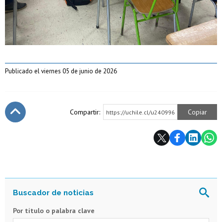
Publicado el viernes 05 de junio de 2026
Compartir:
Copiar
https://uchile.cl/u240996
Subir
Por título o palabra clave