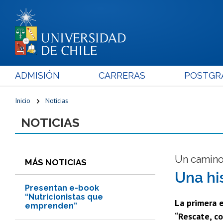
ADMISIÓN
CARRERAS
POSTGR
Inicio
Noticias
NOTICIAS
Un camino 
MÁS NOTICIAS
Una hi
Presentan e-book
“Nutricionistas que
La primera 
emprenden”
“Rescate, co