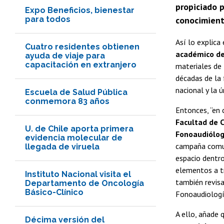
propiciado 
Expo Beneficios, bienestar
para todos
conocimient
Así lo explica
Cuatro residentes obtienen
académico de
ayuda de viaje para
capacitación en extranjero
materiales de 
décadas de la 
nacional y la 
Escuela de Salud Pública
conmemora 83 años
Entonces, “en
Facultad de C
U. de Chile aporta primera
Fonoaudiólog
evidencia molecular de
campaña comun
llegada de viruela
espacio dentr
elementos a tr
Instituto Nacional visita el
también revisa
Departamento de Oncología
Básico-Clínico
Fonoaudiología
A ello, añade
Décima versión del