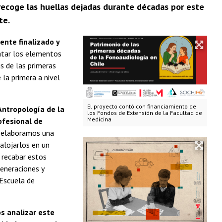
recoge las huellas dejadas durante décadas por este
te.
ente finalizado y
catar los elementos
s de las primeras
la primera a nivel
El proyecto contó con financiamiento de
Antropología de la
los Fondos de Extensión de la Facultad de
Medicina
ofesional de
, elaboramos una
alojarlos en un
 recabar estos
generaciones y
 Escuela de
s analizar este