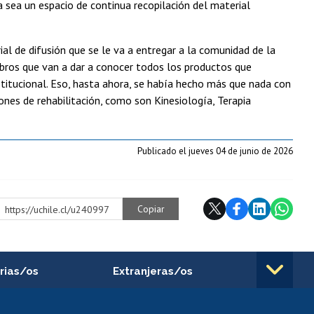
 sea un espacio de continua recopilación del material
l de difusión que se le va a entregar a la comunidad de la
ibros que van a dar a conocer todos los productos que
titucional. Eso, hasta ahora, se había hecho más que nada con
ones de rehabilitación, como son Kinesiología, Terapia
Publicado el jueves 04 de junio de 2026
Copiar
https://uchile.cl/u240997
rias/os
Extranjeras/os
rnos de
Revalidación y reconocimiento
n
de títulos