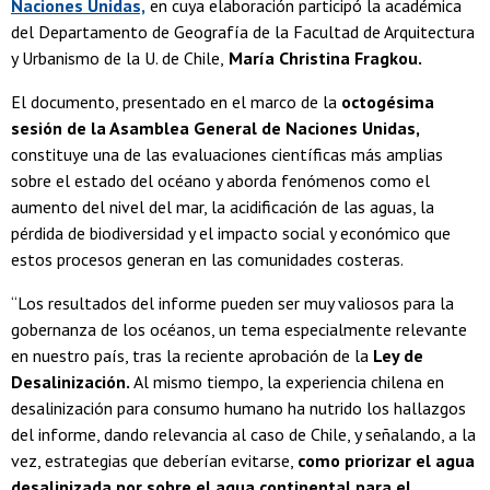
Naciones Unidas,
en cuya elaboración participó la académica
del Departamento de Geografía de la Facultad de Arquitectura
y Urbanismo de la U. de Chile,
María Christina Fragkou.
El documento, presentado en el marco de la
octogésima
sesión de la Asamblea General de Naciones Unidas,
constituye una de las evaluaciones científicas más amplias
sobre el estado del océano y aborda fenómenos como el
aumento del nivel del mar, la acidificación de las aguas, la
pérdida de biodiversidad y el impacto social y económico que
estos procesos generan en las comunidades costeras.
“Los resultados del informe pueden ser muy valiosos para la
gobernanza de los océanos, un tema especialmente relevante
en nuestro país, tras la reciente aprobación de la
Ley de
Desalinización.
Al mismo tiempo, la experiencia chilena en
desalinización para consumo humano ha nutrido los hallazgos
del informe, dando relevancia al caso de Chile, y señalando, a la
vez, estrategias que deberían evitarse,
como priorizar el agua
desalinizada por sobre el agua continental para el