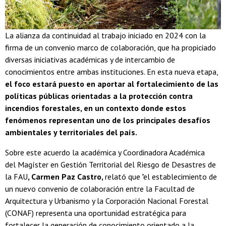
La alianza da continuidad al trabajo iniciado en 2024 con la
firma de un convenio marco de colaboración, que ha propiciado
diversas iniciativas académicas y de intercambio de
conocimientos entre ambas instituciones. En esta nueva etapa,
el foco estará puesto en aportar al fortalecimiento de las
políticas públicas orientadas a la protección contra
incendios forestales, en un contexto donde estos
fenómenos representan uno de los principales desafíos
ambientales y territoriales del país.
Sobre este acuerdo la académica y Coordinadora Académica
del Magíster en Gestión Territorial del Riesgo de Desastres de
la FAU
, Carmen Paz Castro,
relató que "el establecimiento de
un nuevo convenio de colaboración entre la Facultad de
Arquitectura y Urbanismo y la Corporación Nacional Forestal
(CONAF) representa una oportunidad estratégica para
fortalecer la generación de conocimiento orientado a la