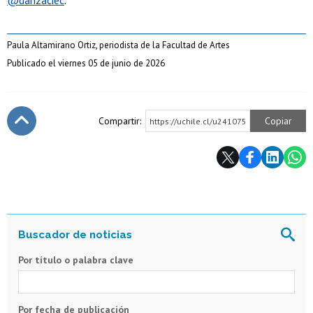
@danzaciec
.
Paula Altamirano Ortiz, periodista de la Facultad de Artes
Publicado el viernes 05 de junio de 2026
Compartir:
Copiar
https://uchile.cl/u241075
Subir
Por título o palabra clave