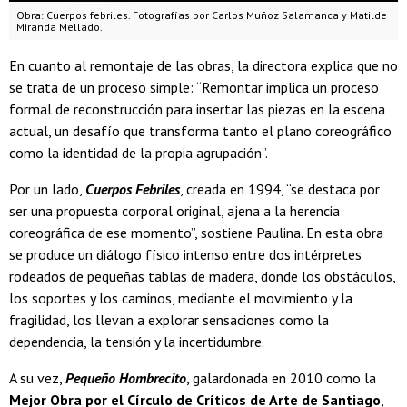
Obra: Cuerpos febriles. Fotografías por Carlos Muñoz Salamanca y Matilde
Miranda Mellado.
En cuanto al remontaje de las obras, la directora explica que no
se trata de un proceso simple: “Remontar implica un proceso
formal de reconstrucción para insertar las piezas en la escena
actual, un desafío que transforma tanto el plano coreográfico
como la identidad de la propia agrupación”.
Por un lado,
Cuerpos Febriles
, creada en 1994, “se destaca por
ser una propuesta corporal original, ajena a la herencia
coreográfica de ese momento”, sostiene Paulina. En esta obra
se produce un diálogo físico intenso entre dos intérpretes
rodeados de pequeñas tablas de madera, donde los obstáculos,
los soportes y los caminos, mediante el movimiento y la
fragilidad, los llevan a explorar sensaciones como la
dependencia, la tensión y la incertidumbre.
A su vez,
Pequeño Hombrecito
, galardonada en 2010 como la
Mejor Obra por el Círculo de Críticos de Arte de Santiago
,