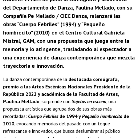
del Departamento de Danza, Paulina Mellado, con su
Compañía Pe Mellado / CIEC Danza, relanzará las
obras “Cuerpo Febriles” (1994) y “Pequeño
hombrecito” (2010) en el Centro Cultural Gabriela
Mistral, GAM, con una propuesta que juega entre la
memoria y lo atingente, trasladando al espectador a
una experiencia de danza contemporánea que mezcla
trayectoria e innovación.
La danza contemporánea de la
destacada coreógrafa,
premio a las Artes Escénicas Nacionales Presidente de la
República 2022 y académica de la Facultad de Artes,
Paulina Mellado
, sorprende con
Sujetos en escena
, una
propuesta artística que agrupa dos de sus obras más
recordadas:
Cuerpo Febriles
de 1994 y
Pequeño hombrecito
de
2010
, evocando memorias del pasado con un toque
refrescante e innovador, que busca deslumbrar al público