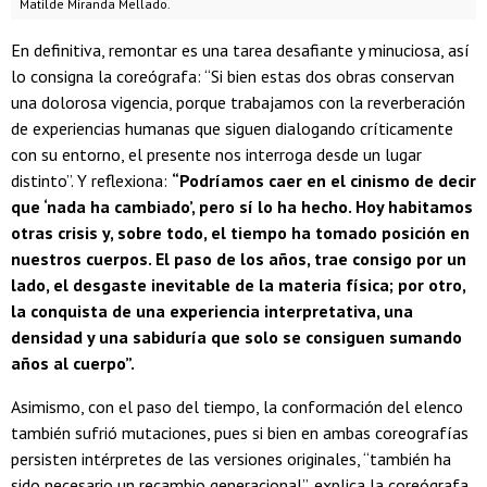
Matilde Miranda Mellado.
En definitiva, remontar es una tarea desafiante y minuciosa, así
lo consigna la coreógrafa: “Si bien estas dos obras conservan
una dolorosa vigencia, porque trabajamos con la reverberación
de experiencias humanas que siguen dialogando críticamente
con su entorno, el presente nos interroga desde un lugar
distinto”. Y reflexiona:
“Podríamos caer en el cinismo de decir
que ‘nada ha cambiado’, pero sí lo ha hecho. Hoy habitamos
otras crisis y, sobre todo, el tiempo ha tomado posición en
nuestros cuerpos. El paso de los años, trae consigo por un
lado, el desgaste inevitable de la materia física; por otro,
la conquista de una experiencia interpretativa, una
densidad y una sabiduría que solo se consiguen sumando
años al cuerpo”.
Asimismo, con el paso del tiempo, la conformación del elenco
también sufrió mutaciones, pues si bien en ambas coreografías
persisten intérpretes de las versiones originales, “también ha
sido necesario un recambio generacional”, explica la coreógrafa
,