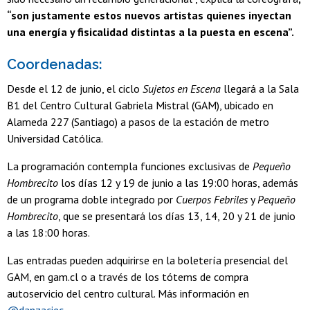
“son justamente estos nuevos artistas quienes inyectan
una energía y fisicalidad distintas a la puesta en escena”.
Coordenadas:
Desde el 12 de junio, el ciclo
Sujetos en Escena
llegará a la Sala
B1 del Centro Cultural Gabriela Mistral (GAM), ubicado en
Alameda 227 (Santiago) a pasos de la estación de metro
Universidad Católica.
La programación contempla funciones exclusivas de
Pequeño
Hombrecito
los días 12 y 19 de junio a las 19:00 horas, además
de un programa doble integrado por
Cuerpos Febriles
y
Pequeño
Hombrecito
, que se presentará los días 13, 14, 20 y 21 de junio
a las 18:00 horas.
Las entradas pueden adquirirse en la boletería presencial del
GAM, en gam.cl o a través de los tótems de compra
autoservicio del centro cultural. Más información en