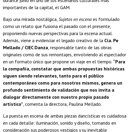
durante junio en uno de los escenarios culturales más
importantes de la capital, el GAM.
Bajo una mirada nostálgica,
Sujetos en escena
es formulado
como un relato que fusiona el pasado con el presente,
proponiendo nuevas perspectivas para la escena actual.
Además, viene a evidenciar el legado creativo de la
Cía. Pe
Mellado / CIEC Danza
, responsable tanto de las obras
originales como de sus remontajes, envolviendo al espectador
en un formato único que propone un viaje en el tiempo.
“Para
la compañía, constatar que ambas propuestas históricas
siguen siendo relevantes, tanto para el público
contemporáneo como para nosotros mismos, genera un
profundo sentimiento de validación que nos invita a
dialogar directamente con nuestro propio pasado
artístico”
, comenta la directora, Paulina Mellado.
La puesta en escena de ambas piezas dancísticas es cuidadosa
en cada detalle: iluminación, sonido y diseño, tomando en
consideración sus poderosos vestigios y su inevitable