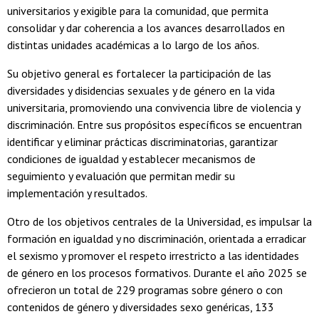
universitarios y exigible para la comunidad, que permita
consolidar y dar coherencia a los avances desarrollados en
distintas unidades académicas a lo largo de los años.
Su objetivo general es fortalecer la participación de las
diversidades y disidencias sexuales y de género en la vida
universitaria, promoviendo una convivencia libre de violencia y
discriminación. Entre sus propósitos específicos se encuentran
identificar y eliminar prácticas discriminatorias, garantizar
condiciones de igualdad y establecer mecanismos de
seguimiento y evaluación que permitan medir su
implementación y resultados.
Otro de los objetivos centrales de la Universidad, es impulsar la
formación en igualdad y no discriminación, orientada a erradicar
el sexismo y promover el respeto irrestricto a las identidades
de género en los procesos formativos. Durante el año 2025 se
ofrecieron un total de 229 programas sobre género o con
contenidos de género y diversidades sexo genéricas, 133