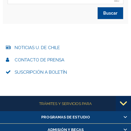
NOTICIAS U. DE CHILE
CONTACTO DE PRENSA
SUSCRIPCIÓN A BOLETÍN
Más información
TRÁMITES Y SERVICIOS PARA
PROGRAMAS DE ESTUDIO
Alumnas/os y exalumnas/os
Matrícula en línea
ADMISIÓN Y BECAS