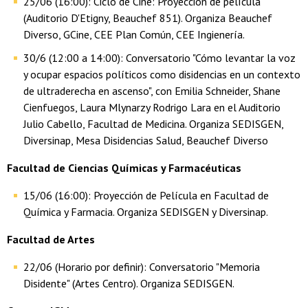
25/06 (16:00): Ciclo de Cine: Proyección de película
(Auditorio D'Etigny, Beauchef 851). Organiza Beauchef
Diverso, GCine, CEE Plan Común, CEE Ingienería.
30/6 (12:00 a 14:00): Conversatorio "Cómo levantar la voz
y ocupar espacios políticos como disidencias en un contexto
de ultraderecha en ascenso", con Emilia Schneider, Shane
Cienfuegos, Laura Mlynarzy Rodrigo Lara en el Auditorio
Julio Cabello, Facultad de Medicina. Organiza SEDISGEN,
Diversinap, Mesa Disidencias Salud, Beauchef Diverso
Facultad de Ciencias Químicas y Farmacéuticas
15/06 (16:00): Proyección de Película en Facultad de
Química y Farmacia. Organiza SEDISGEN y Diversinap.
Facultad de Artes
22/06 (Horario por definir): Conversatorio "Memoria
Disidente" (Artes Centro). Organiza SEDISGEN.