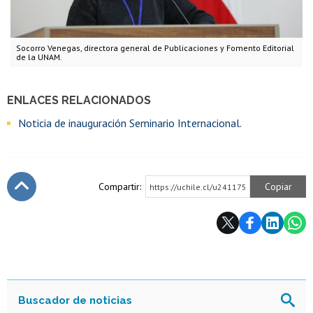
Socorro Venegas, directora general de Publicaciones y Fomento Editorial
de la UNAM.
ENLACES RELACIONADOS
Noticia de inauguración Seminario Internacional.
Compartir:
Copiar
https://uchile.cl/u241175
Subir