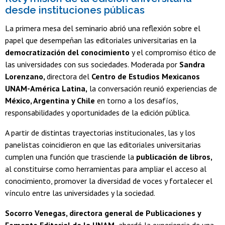
desde instituciones públicas
La primera mesa del seminario abrió una reflexión sobre el
papel que desempeñan las editoriales universitarias en la
democratización del conocimiento
y el compromiso ético de
las universidades con sus sociedades. Moderada por
Sandra
Lorenzano,
directora del
Centro de Estudios Mexicanos
UNAM-América Latina,
la conversación reunió experiencias de
México, Argentina y Chile
en torno a los desafíos,
responsabilidades y oportunidades de la edición pública.
A partir de distintas trayectorias institucionales, las y los
panelistas coincidieron en que las editoriales universitarias
cumplen una función que trasciende la
publicación de libros,
al constituirse como herramientas para ampliar el acceso al
conocimiento, promover la diversidad de voces y fortalecer el
vínculo entre las universidades y la sociedad.
Socorro Venegas, directora general de Publicaciones y
Fomento Editorial de la UNAM,
abordó la experiencia de una