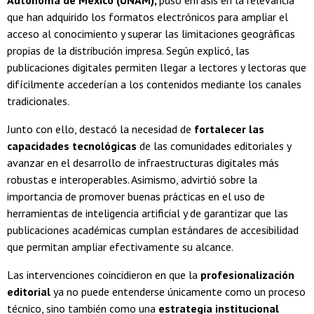
Autónoma de México (UNAM),
puso énfasis en la relevancia
que han adquirido los formatos electrónicos para ampliar el
acceso al conocimiento y superar las limitaciones geográficas
propias de la distribución impresa. Según explicó, las
publicaciones digitales permiten llegar a lectores y lectoras que
difícilmente accederían a los contenidos mediante los canales
tradicionales.
Junto con ello, destacó la necesidad de
fortalecer las
capacidades tecnológicas
de las comunidades editoriales y
avanzar en el desarrollo de infraestructuras digitales más
robustas e interoperables. Asimismo, advirtió sobre la
importancia de promover buenas prácticas en el uso de
herramientas de inteligencia artificial y de garantizar que las
publicaciones académicas cumplan estándares de accesibilidad
que permitan ampliar efectivamente su alcance.
Las intervenciones coincidieron en que la
profesionalización
editorial
ya no puede entenderse únicamente como un proceso
técnico, sino también como una
estrategia institucional