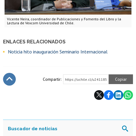
Vicente Neira, coordinador de Publicaciones y Fomento del Libro y la
Lectura de Vexcom Universidad de Chile.
ENLACES RELACIONADOS
Noticia hito inauguración Seminario Internacional
Compartir:
Copiar
https://uchile.cl/u241185
Subir