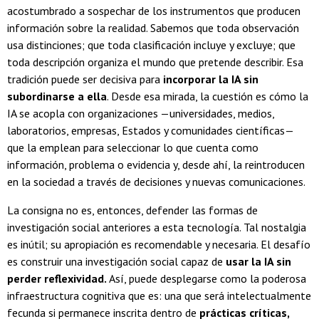
acostumbrado a sospechar de los instrumentos que producen
información sobre la realidad. Sabemos que toda observación
usa distinciones; que toda clasificación incluye y excluye; que
toda descripción organiza el mundo que pretende describir. Esa
tradición puede ser decisiva para
incorporar la IA sin
subordinarse a ella
. Desde esa mirada, la cuestión es cómo la
IA se acopla con organizaciones —universidades, medios,
laboratorios, empresas, Estados y comunidades científicas—
que la emplean para seleccionar lo que cuenta como
información, problema o evidencia y, desde ahí, la reintroducen
en la sociedad a través de decisiones y nuevas comunicaciones.
La consigna no es, entonces, defender las formas de
investigación social anteriores a esta tecnología. Tal nostalgia
es inútil; su apropiación es recomendable y necesaria. El desafío
es construir una investigación social capaz de
usar la IA sin
perder reflexividad.
Así, puede desplegarse como la poderosa
infraestructura cognitiva que es: una que será intelectualmente
fecunda si permanece inscrita dentro de
prácticas críticas,