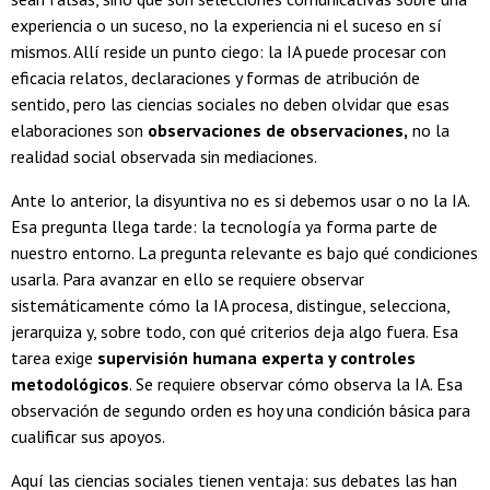
experiencia o un suceso, no la experiencia ni el suceso en sí
mismos. Allí reside un punto ciego: la IA puede procesar con
eficacia relatos, declaraciones y formas de atribución de
sentido, pero las ciencias sociales no deben olvidar que esas
elaboraciones son
observaciones de observaciones,
no la
realidad social observada sin mediaciones.
Ante lo anterior, la disyuntiva no es si debemos usar o no la IA.
Esa pregunta llega tarde: la tecnología ya forma parte de
nuestro entorno. La pregunta relevante es bajo qué condiciones
usarla. Para avanzar en ello se requiere observar
sistemáticamente cómo la IA procesa, distingue, selecciona,
jerarquiza y, sobre todo, con qué criterios deja algo fuera. Esa
tarea exige
supervisión humana experta y controles
metodológicos
. Se requiere observar cómo observa la IA. Esa
observación de segundo orden es hoy una condición básica para
cualificar sus apoyos.
Aquí las ciencias sociales tienen ventaja: sus debates las han