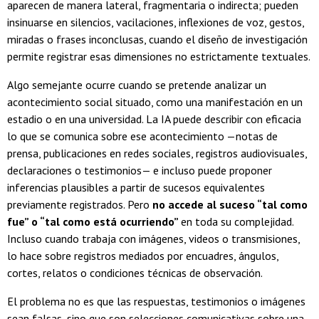
aparecen de manera lateral, fragmentaria o indirecta; pueden
insinuarse en silencios, vacilaciones, inflexiones de voz, gestos,
miradas o frases inconclusas, cuando el diseño de investigación
permite registrar esas dimensiones no estrictamente textuales.
Algo semejante ocurre cuando se pretende analizar un
acontecimiento social situado, como una manifestación en un
estadio o en una universidad. La IA puede describir con eficacia
lo que se comunica sobre ese acontecimiento —notas de
prensa, publicaciones en redes sociales, registros audiovisuales,
declaraciones o testimonios— e incluso puede proponer
inferencias plausibles a partir de sucesos equivalentes
previamente registrados. Pero
no accede al suceso “tal como
fue” o “tal como está ocurriendo”
en toda su complejidad.
Incluso cuando trabaja con imágenes, videos o transmisiones,
lo hace sobre registros mediados por encuadres, ángulos,
cortes, relatos o condiciones técnicas de observación.
El problema no es que las respuestas, testimonios o imágenes
sean falsas, sino que son selecciones comunicativas sobre una