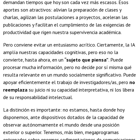
demandan tiempos que hoy son cada vez más escasos. Esos
aportes son atractivos: alivian la preparación de clases y
charlas, agilizan las postulaciones a proyectos, aceleran las
publicaciones y facilitan el cumplimiento de las exigencias de
productividad que rigen nuestra supervivencia académica.
Pero conviene evitar un entusiasmo acrítico. Ciertamente, la IA
amplía nuestras capacidades cognitivas, pero eso no la
convierte, hasta ahora, en un
“sujeto que piensa”
. Puede
procesar mucha información, pero no decide por sí misma qué
resulta relevante en un mundo socialmente significativo. Puede
apoyar eficientemente el trabajo de investigadores/as, pero
no
reemplaza
su juicio ni su capacidad interpretativa, ni los libera
de su responsabilidad intelectual.
La distinción es importante: no estamos, hasta donde hoy
disponemos, ante dispositivos dotados de la capacidad de
observar autónomamente el mundo desde una posición
exterior o superior. Tenemos, más bien, megaprogramas
entrenados sobre enormes sedimentaciones de comunicaciones