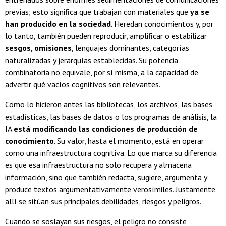
previas; esto significa que trabajan con materiales que
ya se
han producido en la sociedad
. Heredan conocimientos y, por
lo tanto, también pueden reproducir, amplificar o estabilizar
sesgos, omisiones
, lenguajes dominantes, categorías
naturalizadas y jerarquías establecidas. Su potencia
combinatoria no equivale, por sí misma, a la capacidad de
advertir qué vacíos cognitivos son relevantes.
Como lo hicieron antes las bibliotecas, los archivos, las bases
estadísticas, las bases de datos o los programas de análisis, la
IA
está modificando las condiciones de producción de
conocimiento
. Su valor, hasta el momento, está en operar
como una infraestructura cognitiva. Lo que marca su diferencia
es que esa infraestructura no solo recupera y almacena
información, sino que también redacta, sugiere, argumenta y
produce textos argumentativamente verosímiles. Justamente
allí se sitúan sus principales debilidades, riesgos y peligros.
Cuando se soslayan sus riesgos, el peligro no consiste