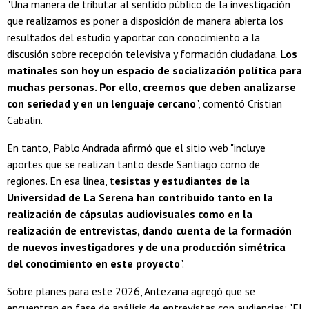
"Una manera de tributar al sentido público de la investigación
que realizamos es poner a disposición de manera abierta los
resultados del estudio y aportar con conocimiento a la
discusión sobre recepción televisiva y formación ciudadana.
Los
matinales son hoy un espacio de socialización política para
muchas personas. Por ello, creemos que deben analizarse
con seriedad y en un lenguaje cercano
", comentó Cristian
Cabalin.
En tanto, Pablo Andrada afirmó que el sitio web "incluye
aportes que se realizan tanto desde Santiago como de
regiones. En esa linea, t
esistas y estudiantes de la
Universidad de La Serena han contribuido tanto en la
realización de cápsulas audiovisuales como en la
realización de entrevistas, dando cuenta de la formación
de nuevos investigadores y de una producción simétrica
del conocimiento en este proyecto
".
Sobre planes para este 2026, Antezana agregó que se
encuentran en fase de análisis de entrevistas con audiencias: "El