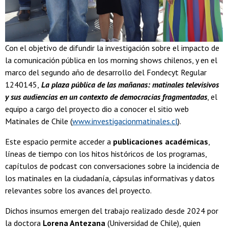
Con el objetivo de difundir la investigación sobre el impacto de
la comunicación pública en los morning shows chilenos, y en el
marco del segundo año de desarrollo del Fondecyt Regular
1240145,
La plaza pública de las mañanas: matinales televisivos
y sus audiencias en un contexto de democracias fragmentadas
, el
equipo a cargo del proyecto dio a conocer el sitio web
Matinales de Chile (
www.investigacionmatinales.cl
).
Este espacio permite acceder a
publicaciones académicas
,
líneas de tiempo con los hitos históricos de los programas,
capítulos de podcast con conversaciones sobre la incidencia de
los matinales en la ciudadanía, cápsulas informativas y datos
relevantes sobre los avances del proyecto.
Dichos insumos emergen del trabajo realizado desde 2024 por
la doctora
Lorena Antezana
(Universidad de Chile), quien