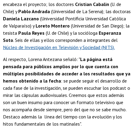
encabeza el proyecto; los doctores
Cristian Cabalin
(U. de
Chile) y
Pablo Andrada
(Universidad de La Serena); las doctoras
Daniela Lazcano
(Universidad Pontificia Universidad Católica
de Valparaíso) y
Loreto Montero
(Universidad de San Diego); la
tesista
Paula Reyes
(U. de Chile) y la socióloga
Esperanza
Soto
. Seis de ellas y ellos corresponden a integrantes del
Núcleo de Investigación en Televisión y Sociedad (NITS).
Al respecto, Lorena Antezana señaló: "
La página está
pensada para públicos amplios por lo que cuenta con
múltiples posibilidades de acceder a los resultados que ya
hemos obtenido a la fecha
: se puede seguir el desarrollo de
cada fase de la investigación, se pueden escuchar los podcast o
mirar las cápsulas audiovisuales. Creemos que estos además
son un buen insumo para conocer un formato televisivo que
nos acompaña desde siempre, pero del que no se sabe mucho.
Destaco además la línea del tiempo con la evolución y los
hitos fundamentales de los matinales".