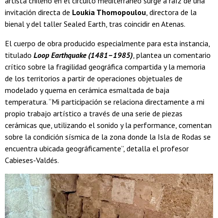
artista chileno en el circuito mediterráneo surge a raíz de una
invitación directa de
Loukia Thomopoulou
, directora de la
bienal y del taller Sealed Earth, tras coincidir en Atenas.
El cuerpo de obra producido especialmente para esta instancia,
titulado
Loop Earthquake (1481–1985)
, plantea un comentario
crítico sobre la fragilidad geográfica compartida y la memoria
de los territorios a partir de operaciones objetuales de
modelado y quema en cerámica esmaltada de baja
temperatura. “Mi participación se relaciona directamente a mi
propio trabajo artístico a través de una serie de piezas
cerámicas que, utilizando el sonido y la performance, comentan
sobre la condición sísmica de la zona donde la Isla de Rodas se
encuentra ubicada geográficamente”, detalla el profesor
Cabieses-Valdés.