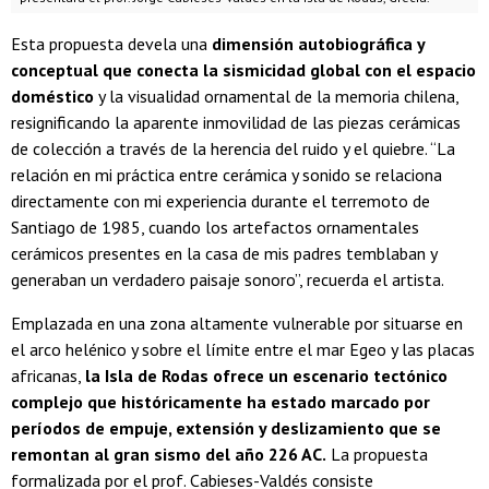
Esta propuesta devela una
dimensión autobiográfica y
conceptual que conecta la sismicidad global con el espacio
doméstico
y la visualidad ornamental de la memoria chilena,
resignificando la aparente inmovilidad de las piezas cerámicas
de colección a través de la herencia del ruido y el quiebre. “La
relación en mi práctica entre cerámica y sonido se relaciona
directamente con mi experiencia durante el terremoto de
Santiago de 1985, cuando los artefactos ornamentales
cerámicos presentes en la casa de mis padres temblaban y
generaban un verdadero paisaje sonoro”, recuerda el artista.
Emplazada en una zona altamente vulnerable por situarse en
el arco helénico y sobre el límite entre el mar Egeo y las placas
africanas,
la Isla de Rodas ofrece un escenario tectónico
complejo que históricamente ha estado marcado por
períodos de empuje, extensión y deslizamiento que se
remontan al gran sismo del año 226 AC.
La propuesta
formalizada por el prof. Cabieses-Valdés consiste