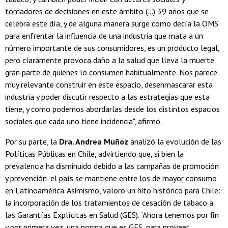
tomadores de decisiones en este ámbito (…) 39 años que se
celebra este día, y de alguna manera surge como decía la OMS
para enfrentar la influencia de una industria que mata a un
número importante de sus consumidores, es un producto legal,
pero claramente provoca daño a la salud que lleva la muerte
gran parte de quienes lo consumen habitualmente. Nos parece
muy relevante construir en este espacio, desenmascarar esta
industria y poder discutir respecto a las estrategias que esta
tiene, y como podemos abordarlas desde los distintos espacios
sociales que cada uno tiene incidencia", afirmó.
Por su parte, la
Dra. Andrea Muñoz
analizó la evolución de las
Políticas Públicas en Chile, advirtiendo que, si bien la
prevalencia ha disminuido debido a las campañas de promoción
y prevención, el país se mantiene entre los de mayor consumo
en Latinoamérica. Asimismo, valoró un hito histórico para Chile:
la incorporación de los tratamientos de cesación de tabaco a
las Garantías Explícitas en Salud (GES). “Ahora tenemos por fin
y por primera vez, una norma que es GES, para proveer