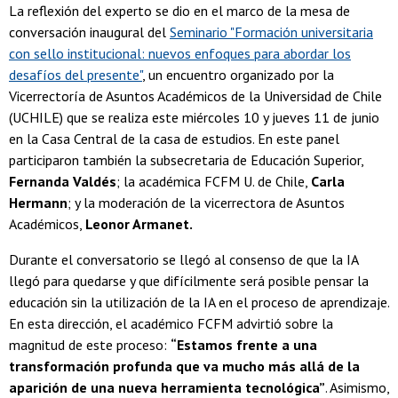
La reflexión del experto se dio en el marco de la mesa de
conversación inaugural del
Seminario "Formación universitaria
con sello institucional: nuevos enfoques para abordar los
desafíos del presente"
, un encuentro organizado por la
Vicerrectoría de Asuntos Académicos de la Universidad de Chile
(UCHILE) que se realiza este miércoles 10 y jueves 11 de junio
en la Casa Central de la casa de estudios. En este panel
participaron también la subsecretaria de Educación Superior,
Fernanda Valdés
; la académica FCFM U. de Chile,
Carla
Hermann
; y la moderación de la vicerrectora de Asuntos
Académicos,
Leonor Armanet.
Durante el conversatorio se llegó al consenso de que la IA
llegó para quedarse y que difícilmente será posible pensar la
educación sin la utilización de la IA en el proceso de aprendizaje.
En esta dirección, el académico FCFM advirtió sobre la
magnitud de este proceso:
“Estamos frente a una
transformación profunda que va mucho más allá de la
aparición de una nueva herramienta tecnológica”
. Asimismo,