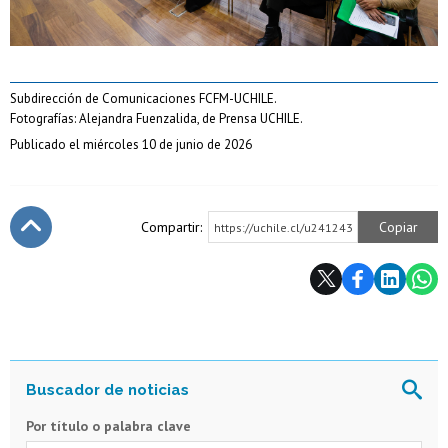
Subdirección de Comunicaciones FCFM-UCHILE.
Fotografías: Alejandra Fuenzalida, de Prensa UCHILE.
Publicado el miércoles 10 de junio de 2026
Compartir:
Copiar
https://uchile.cl/u241243
Subir
Por título o palabra clave