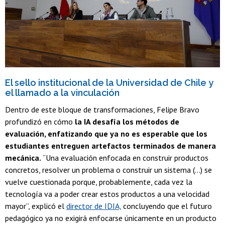
El sello institucional de la Universidad de Chile y
el llamado a la vinculación
Dentro de este bloque de transformaciones, Felipe Bravo
profundizó en cómo
la IA desafía los métodos de
evaluación, enfatizando que ya no es esperable que los
estudiantes entreguen artefactos terminados de manera
mecánica.
“Una evaluación enfocada en construir productos
concretos, resolver un problema o construir un sistema (...) se
vuelve cuestionada porque, probablemente, cada vez la
tecnología va a poder crear estos productos a una velocidad
mayor”, explicó el
director de IDIA,
concluyendo que el futuro
pedagógico ya no exigirá enfocarse únicamente en un producto