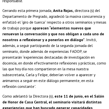
responsable.
Cerrando esta primera jornada,
Anita Rojas,
directora (s) del
Departamento de Pregrado, agradeció la masiva concurrencia y
enfatizó el “giro de tuerca” respecto a otros seminarios y mesas
de trabajo porque
aparecen “elementos nuevos que
renuevan la conversación y que nos obligan a cada uno de
nosotros a reflexionar y a ponerlos en diálogo”
. Invitó,
además, a seguir participando de la segunda jornada del
seminario, donde además de experiencias FADOP, se
presentarán “experiencias destacadas de investigación en
docencia, en donde efectivamente reflexiones y prácticas, como
las que hoy día nos compartieron en la mesa nuestra
subsecretaria, Carla y Felipe, deberían volver a aparecer y
animarnos a seguir en este diálogo permanente, en esta
reflexión constante”.
Como adelantó la Directora (s),
este 11 de junio, en el Salón
de Honor de Casa Central, el seminario visitará distintas
experiencias que han buscado generar capacidades