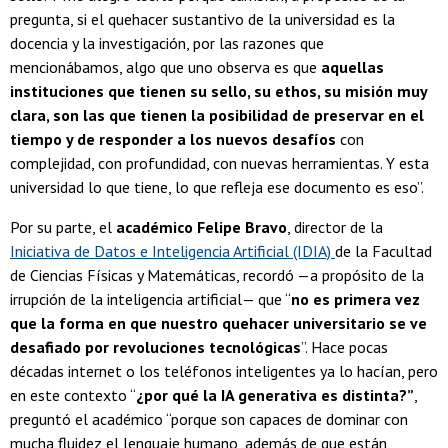
pregunta, si el quehacer sustantivo de la universidad es la
docencia y la investigación, por las razones que
mencionábamos, algo que uno observa es que
aquellas
instituciones que tienen su sello, su ethos, su misión muy
clara, son las que tienen la posibilidad de preservar en el
tiempo y de responder a los nuevos desafíos
con
complejidad, con profundidad, con nuevas herramientas. Y esta
universidad lo que tiene, lo que refleja ese documento es eso”.
Por su parte, el
académico Felipe Bravo
, director de la
Iniciativa de Datos e Inteligencia Artificial (IDIA)
de la Facultad
de Ciencias Físicas y Matemáticas, recordó —a propósito de la
irrupción de la inteligencia artificial— que “
no es primera vez
que la forma en que nuestro quehacer universitario se ve
desafiado por revoluciones tecnológicas
”. Hace pocas
décadas internet o los teléfonos inteligentes ya lo hacían, pero
en este contexto “
¿por qué la IA generativa es distinta?”
,
preguntó el académico “porque son capaces de dominar con
mucha fluidez el lenguaje humano, además de que están