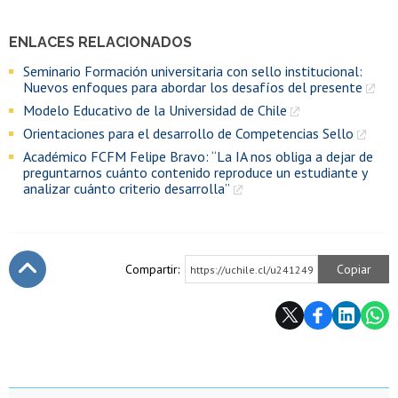
ENLACES RELACIONADOS
Seminario Formación universitaria con sello institucional:
Nuevos enfoques para abordar los desafíos del presente
Modelo Educativo de la Universidad de Chile
Orientaciones para el desarrollo de Competencias Sello
Académico FCFM Felipe Bravo: “La IA nos obliga a dejar de
preguntarnos cuánto contenido reproduce un estudiante y
analizar cuánto criterio desarrolla”
Compartir:
Copiar
https://uchile.cl/u241249
Subir