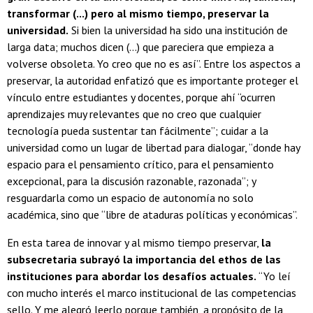
transformar (...) pero al mismo tiempo, preservar la
universidad.
Si bien la universidad ha sido una institución de
larga data; muchos dicen (...) que pareciera que empieza a
volverse obsoleta. Yo creo que no es así”. Entre los aspectos a
preservar, la autoridad enfatizó que es importante proteger el
vínculo entre estudiantes y docentes, porque ahí “ocurren
aprendizajes muy relevantes que no creo que cualquier
tecnología pueda sustentar tan fácilmente”; cuidar a la
universidad como un lugar de libertad para dialogar, “donde hay
espacio para el pensamiento crítico, para el pensamiento
excepcional, para la discusión razonable, razonada”; y
resguardarla como un espacio de autonomía no solo
académica, sino que “libre de ataduras políticas y económicas”.
En esta tarea de innovar y al mismo tiempo preservar,
la
subsecretaria subrayó la importancia del ethos de las
instituciones para abordar los desafíos actuales.
“Yo leí
con mucho interés el marco institucional de las competencias
sello. Y me alegró leerlo porque también, a propósito de la