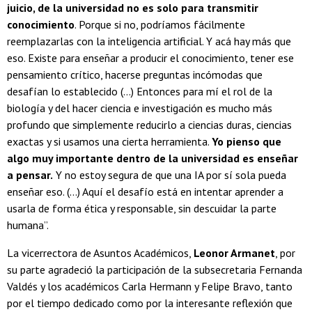
juicio, de la universidad no es solo para transmitir
conocimiento
. Porque si no, podríamos fácilmente
reemplazarlas con la inteligencia artificial. Y acá hay más que
eso. Existe para enseñar a producir el conocimiento, tener ese
pensamiento crítico, hacerse preguntas incómodas que
desafían lo establecido (...) Entonces para mí el rol de la
biología y del hacer ciencia e investigación es mucho más
profundo que simplemente reducirlo a ciencias duras, ciencias
exactas y si usamos una cierta herramienta.
Yo pienso que
algo muy importante dentro de la universidad es enseñar
a pensar.
Y no estoy segura de que una IA por sí sola pueda
enseñar eso. (...) Aquí el desafío está en intentar aprender a
usarla de forma ética y responsable, sin descuidar la parte
humana”.
La vicerrectora de Asuntos Académicos,
Leonor Armanet
, por
su parte agradeció la participación de la subsecretaria Fernanda
Valdés y los académicos Carla Hermann y Felipe Bravo, tanto
por el tiempo dedicado como por la interesante reflexión que