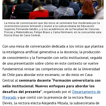
La mesa de conversación que dio inicio al seminario fue moderada por la
vicerrectora Leonor Armanet y reunió a la subsecretaria de Educación
Superior, Fernanda Valdés; y a los académicos de la Facultad de Ciencias
Físicas y Matemáticas, Felipe Bravo y Carla Hermann, en la concurrida sala
Eloísa Díaz de Casa Central.
Con una mesa de conversación dedicada a los retos que plantea
la inteligencia artificial generativa a la docencia, la producción
de conocimiento y la formación con sello institucional, seguida
de una presentación sobre cómo en este contexto se vuelve
fundamental revisar las competencias sello de la Universidad
de Chile para abordar este escenario, se dio inicio en Casa
Central al
seminario docente “Formación universitaria con
sello institucional: Nuevos enfoques para abordar los
desafíos del presente”
, organizado por el
Departamento de
Pregrado
y que contó con la presencia de la rectora Rosa
Devés, la rectora electa Alejandra Mizala, la subsecretaria de