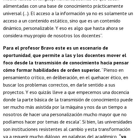
alimentadas con una base de conocimiento prácticamente
universal (...). El acceso a la información ya no es solamente un
acceso a un contenido estático, sino que es un contenido
dinámico, personalizable. Y eso es algo que hasta ahora se
considera muy propio de nosotros los docentes”.
Para el profesor Bravo este es un escenario de
oportunidad
,
que permite a las y los docentes mover el
foco desde la transmisión de conocimiento hacia pensar
cómo formar habilidades de orden superior.
“Pienso en
pensamiento crítico, en deliberación, en el quehacer ético, en
buscar los problemas correctos, en darle sentido a sus
proyectos. Y eso quizás lleve a que empecemos una docencia
donde la parte básica de la transmisión de conocimiento puede
ser mucho más asistida por la máquina y nos da un tiempo a
nosotros de hacer una personalización mucho mayor que no
podíamos hacer por temas de escala”. Si bien, las universidades
son instituciones resistentes al cambio y esta transformación
va a requerir mucho diálogo, en palabras del académico,
“yo