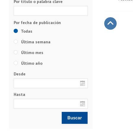
Por título o palabra clave
Todas
Subir
Última semana
Último mes
Último año
Desde
Hasta