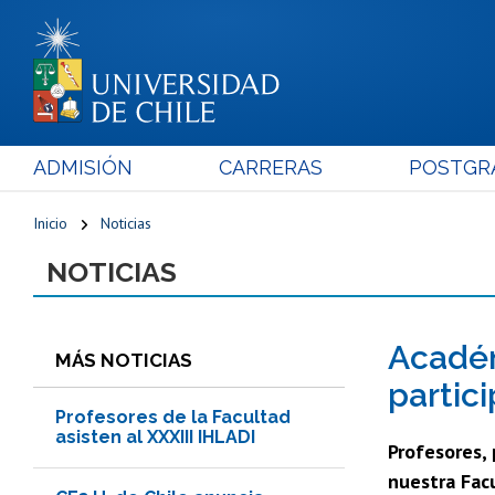
ADMISIÓN
CARRERAS
POSTGR
Inicio
Noticias
NOTICIAS
Académ
MÁS NOTICIAS
partic
Profesores de la Facultad
asisten al XXXIII IHLADI
Profesores,
nuestra Fac