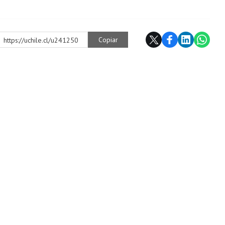
Copiar
https://uchile.cl/u241250